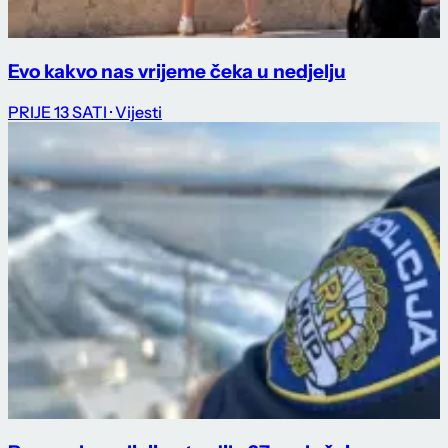
Evo kakvo nas vrijeme čeka u nedjelju
PRIJE 13 SATI
· Vijesti