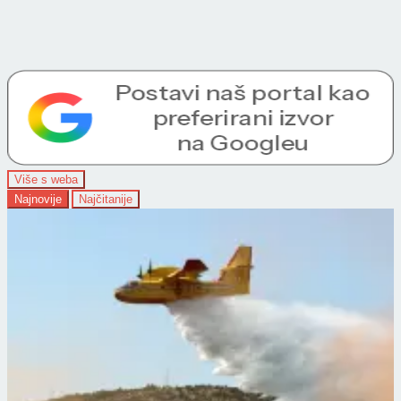
Više s weba
Najnovije
Najčitanije