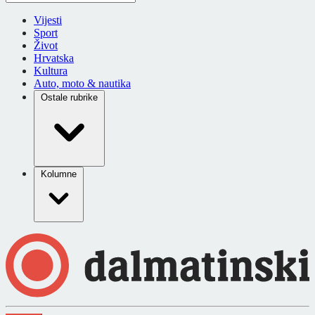
Vijesti
Sport
Život
Hrvatska
Kultura
Auto, moto & nautika
Ostale rubrike
Kolumne