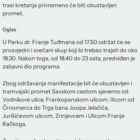
trasi kretanja privremeno će biti obustavljen
promet.
Oglas
U Parku dr. Franje Tuđmana od 17.50 održat će se
prosvjedni i svečani skup koji bi trebao trajati do oko
18.30. Nakon toga, od 18.40 do 23 sata, predviđen je
zabavni dio programa.
Zbog održavanja manifestacije bit će obustavljen i
tramvajski promet Savskom cestom sjeverno od
Vodnikove ulice, Frankopanskom ulicom, Ilicom od
Črnomerca do Trga bana Josipa Jelačića,
Jurišićevom ulicom, Zrinjevcem i Ulicom Franje
Račkoga.