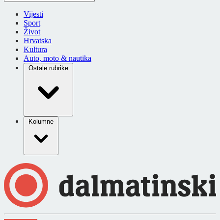
Vijesti
Sport
Život
Hrvatska
Kultura
Auto, moto & nautika
Ostale rubrike
Kolumne