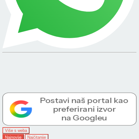
Više s weba
Najnovije
Najčitanije