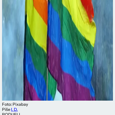
Foto: Pixabay
Piše
I. D.
PODIJELI