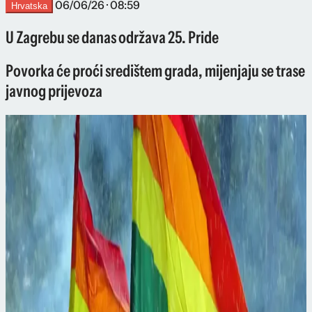
06/06/26 · 08:59
Hrvatska
U Zagrebu se danas održava 25. Pride
Povorka će proći središtem grada, mijenjaju se trase
javnog prijevoza