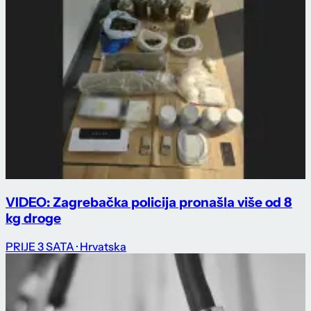
VIDEO: Zagrebačka policija pronašla više od 8
kg droge
PRIJE 3 SATA
· Hrvatska