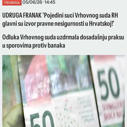
05/06/26 · 14:45
Hrvatska
UDRUGA FRANAK 'Pojedini suci Vrhovnog suda RH
glavni su izvor pravne nesigurnosti u Hrvatskoj!'
Odluka Vrhovnog suda uzdrmala dosadašnju praksu
u sporovima protiv banaka