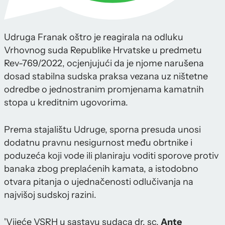
Udruga Franak oštro je reagirala na odluku
Vrhovnog suda Republike Hrvatske u predmetu
Rev-769/2022, ocjenjujući da je njome narušena
dosad stabilna sudska praksa vezana uz ništetne
odredbe o jednostranim promjenama kamatnih
stopa u kreditnim ugovorima.
Prema stajalištu Udruge, sporna presuda unosi
dodatnu pravnu nesigurnost među obrtnike i
poduzeća koji vode ili planiraju voditi sporove protiv
banaka zbog preplaćenih kamata, a istodobno
otvara pitanja o ujednačenosti odlučivanja na
najvišoj sudskoj razini.
'Vijeće VSRH u sastavu sudaca dr. sc.
Ante