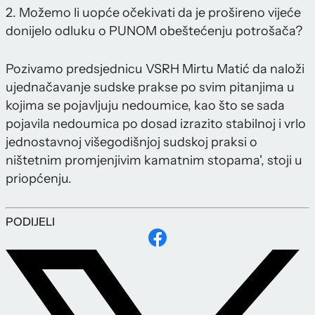
2. Možemo li uopće očekivati da je prošireno vijeće
donijelo odluku o PUNOM obeštećenju potrošača?
Pozivamo predsjednicu VSRH Mirtu Matić da naloži
ujednačavanje sudske prakse po svim pitanjima u
kojima se pojavljuju nedoumice, kao što se sada
pojavila nedoumica po dosad izrazito stabilnoj i vrlo
jednostavnoj višegodišnjoj sudskoj praksi o
ništetnim promjenjivim kamatnim stopama', stoji u
priopćenju.
PODIJELI