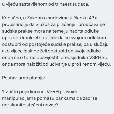
u vijeću sastavljenom od trinaest sudaca.'
Konačno, u Zakonu o sudovima u članku 43.a
propisano je da Služba za praćenje i proučavanje
sudske prakse mora na temelju nacrta odluke
upozoriti konkretno vijeće da će svojom odlukom
odstupiti od postojeće sudske prakse, pa u slučaju
ako vijeće ipak ne želi odstupiti od svoje odluke,
onda će o tomu obavijestiti predsjednika VSRH koji
onda mora naložiti odlučivanje u proširenom vijeću.
Postavljamo pitanja:
1. Zašto pojedini suci VSRH pravnim
manipulacijama pomažu bankama da zadrže
nezakonito stečeni novac?