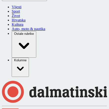
Vijesti
Sport
Život
Hrvatska
Kultura
Auto, moto & nautika
Ostale rubrike
Kolumne