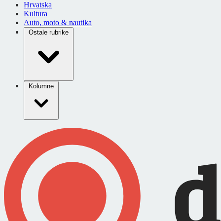
Hrvatska
Kultura
Auto, moto & nautika
Ostale rubrike
Kolumne