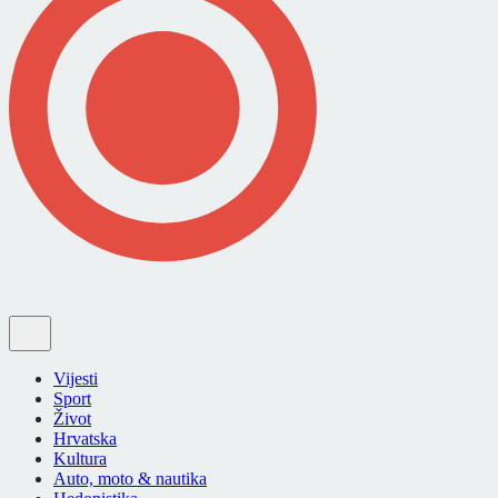
Vijesti
Sport
Život
Hrvatska
Kultura
Auto, moto & nautika