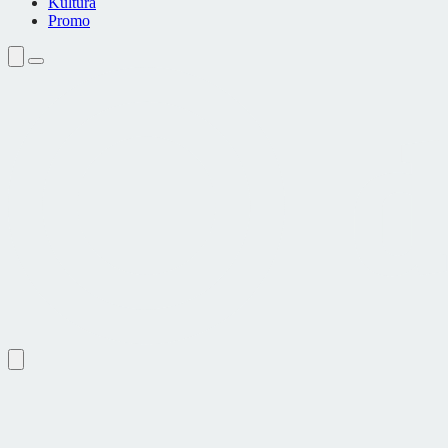
Kultura
Promo