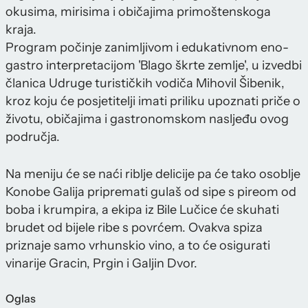
okusima, mirisima i običajima primoštenskoga
kraja.
Program počinje zanimljivom i edukativnom eno-
gastro interpretacijom 'Blago škrte zemlje', u izvedbi
članica Udruge turističkih vodiča Mihovil Šibenik,
kroz koju će posjetitelji imati priliku upoznati priče o
životu, običajima i gastronomskom nasljeđu ovog
područja.
Na meniju će se naći riblje delicije pa će tako osoblje
Konobe Galija pripremati gulaš od sipe s pireom od
boba i krumpira, a ekipa iz Bile Lučice će skuhati
brudet od bijele ribe s povrćem. Ovakva spiza
priznaje samo vrhunskio vino, a to će osigurati
vinarije Gracin, Prgin i Galjin Dvor.
Oglas