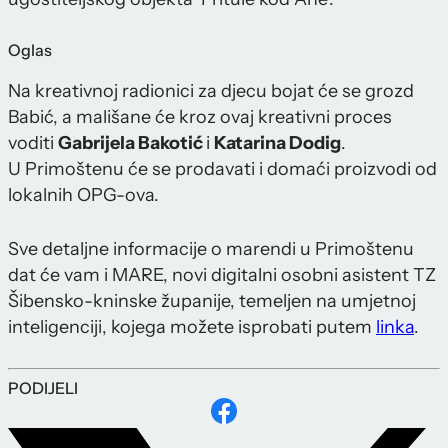
Oglas
Na kreativnoj radionici za djecu bojat će se grozd
Babić, a mališane će kroz ovaj kreativni proces
voditi
Gabrijela Bakotić
i
Katarina Dodig
.
U Primoštenu će se prodavati i domaći proizvodi od
lokalnih OPG-ova.
Sve detaljne informacije o marendi u Primoštenu
dat će vam i MARE, novi digitalni osobni asistent TZ
Šibensko-kninske županije, temeljen na umjetnoj
inteligenciji, kojega možete isprobati putem
linka
.
PODIJELI