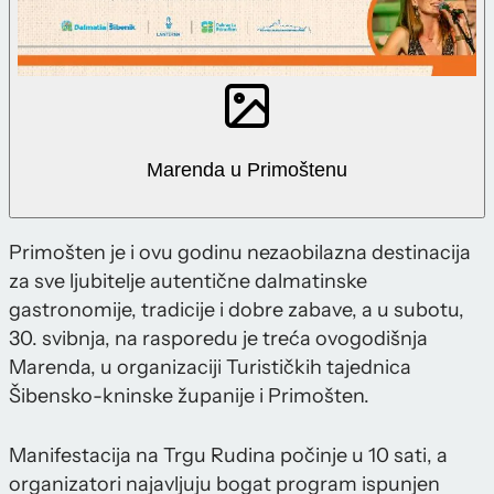
Marenda u Primoštenu
Primošten je i ovu godinu nezaobilazna destinacija
za sve ljubitelje autentične dalmatinske
gastronomije, tradicije i dobre zabave, a u subotu,
30. svibnja, na rasporedu je treća ovogodišnja
Marenda, u organizaciji Turističkih tajednica
Šibensko-kninske županije i Primošten.
Manifestacija na Trgu Rudina počinje u 10 sati, a
organizatori najavljuju bogat program ispunjen