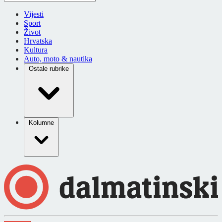
Vijesti
Sport
Život
Hrvatska
Kultura
Auto, moto & nautika
Ostale rubrike
Kolumne