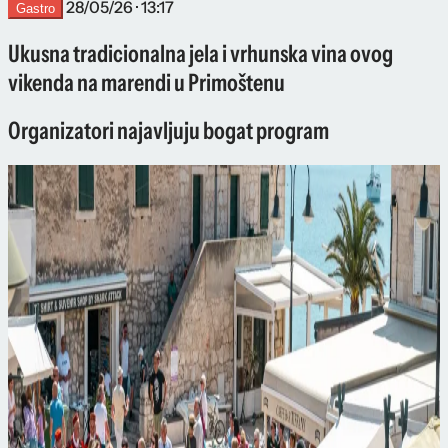
28/05/26 · 13:17
Gastro
Ukusna tradicionalna jela i vrhunska vina ovog
vikenda na marendi u Primoštenu
Organizatori najavljuju bogat program