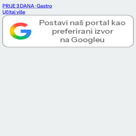
PRIJE 3 DANA
· Gastro
Učitaj više