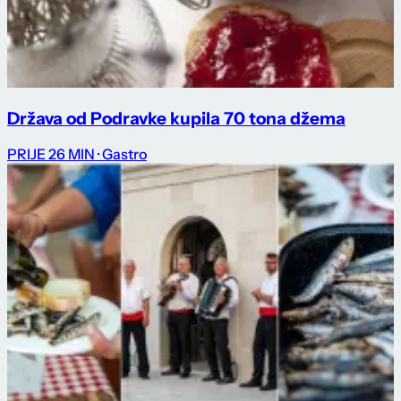
Država od Podravke kupila 70 tona džema
PRIJE 26 MIN
· Gastro