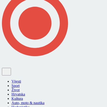
Vijesti
Sport
Život
Hrvatska
Kultura
Auto, moto & nautika