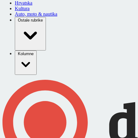
Hrvatska
Kultura
Auto, moto & nautika
Ostale rubrike
Kolumne