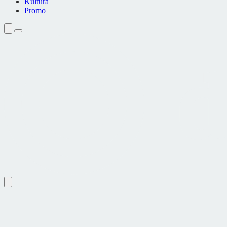
Kultura
Promo