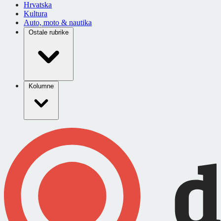
Hrvatska
Kultura
Auto, moto & nautika
Ostale rubrike
Kolumne