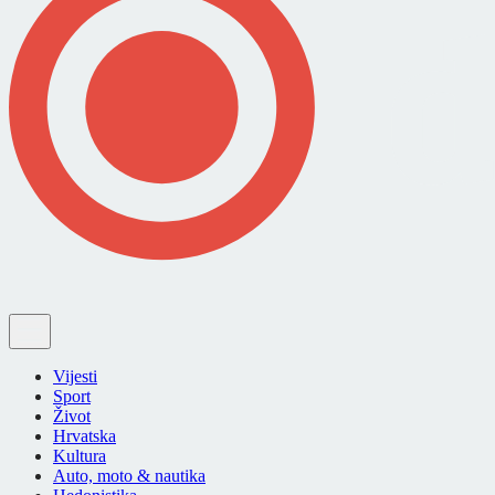
Vijesti
Sport
Život
Hrvatska
Kultura
Auto, moto & nautika