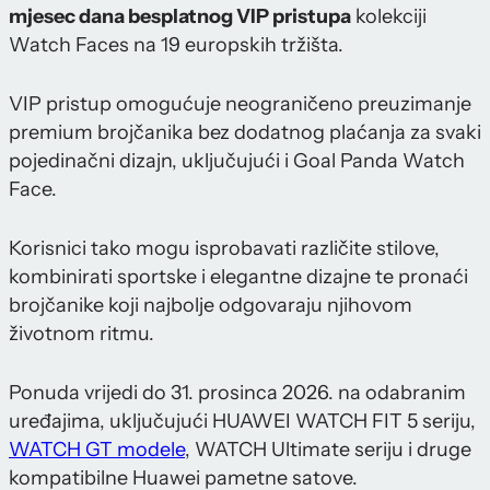
mjesec dana besplatnog VIP pristupa
kolekciji
Watch Faces na 19 europskih tržišta.
VIP pristup omogućuje neograničeno preuzimanje
premium brojčanika bez dodatnog plaćanja za svaki
pojedinačni dizajn, uključujući i Goal Panda Watch
Face.
Korisnici tako mogu isprobavati različite stilove,
kombinirati sportske i elegantne dizajne te pronaći
brojčanike koji najbolje odgovaraju njihovom
životnom ritmu.
Ponuda vrijedi do 31. prosinca 2026. na odabranim
uređajima, uključujući HUAWEI WATCH FIT 5 seriju,
WATCH GT modele
, WATCH Ultimate seriju i druge
kompatibilne Huawei pametne satove.