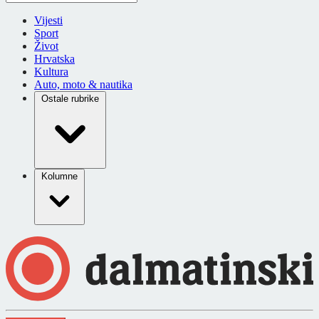
Vijesti
Sport
Život
Hrvatska
Kultura
Auto, moto & nautika
Ostale rubrike
Kolumne