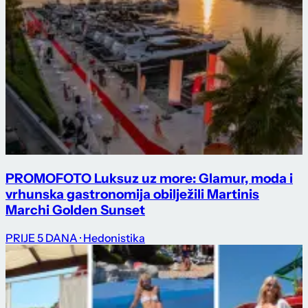
PROMO
FOTO Luksuz uz more: Glamur, moda i
vrhunska gastronomija obilježili Martinis
Marchi Golden Sunset
PRIJE 5 DANA
· Hedonistika