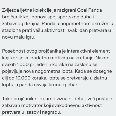
Zvijezda ljetne kolekcije je razigrani Goal Panda
brojčanik koji donosi spoj sportskog duha i
zabavnog dizajna. Panda u nogometnom okruženju
stadiona prati vašu aktivnost i svaki dan pretvara u
novu malu igru.
Posebnost ovog brojčanika je interaktivni element
koji korisnike dodatno motivira na kretanje. Nakon
svakih 1.000 prijeđenih koraka na zaslonu se
pojavljuje nova nogometna lopta. Kada se dosegne
cilj od 10.000 koraka, lopte se pretvaraju u zlatnu
loptu, a panda osvaja krunu i pehar.
Tako brojčanik nije samo vizualni detalj, već postaje
zabavan motivator koji svakodnevnu aktivnost
pretvara u izazov i nagradu.