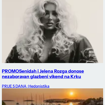
PROMO
Senidah i Jelena Rozga donose
nezaboravan glazbeni vikend na Krku
PRIJE 5 DANA
· Hedonistika