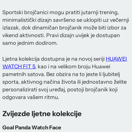
Sportski brojčanici mogu pratiti jutarnji trening,
minimalistički dizajn savršeno se uklopiti uz večernji
izlazak, dok dinamičan brojčanik može biti izbor za
vikend aktivnosti. Pravi dizajn uvijek je dostupan
samo jednim dodirom.
Ljetna kolekcija dostupna je na novoj seriji
HUAWEI
WATCH FIT 5,
kao i na velikom broju Huawei
pametnih satova. Bez obzira na to jeste li ljubitelj
sporta, aktivnog načina života ili jednostavno želite
personalizirati svoj uređaj, postoji brojčanik koji
odgovara vašem ritmu.
Zvijezde ljetne kolekcije
Goal Panda Watch Face