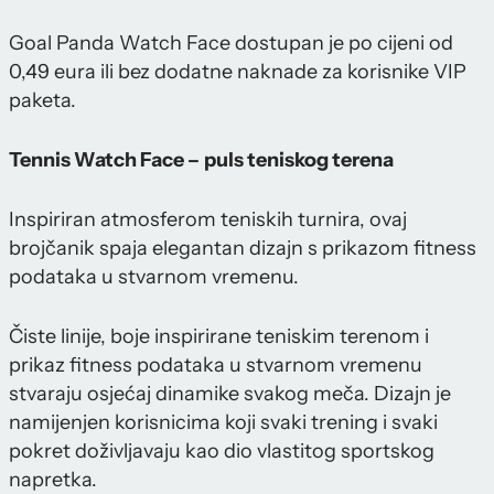
Goal Panda Watch Face dostupan je po cijeni od
0,49 eura ili bez dodatne naknade za korisnike VIP
paketa.
Tennis Watch Face –
puls teniskog terena
Inspiriran atmosferom teniskih turnira, ovaj
brojčanik spaja elegantan dizajn s prikazom fitness
podataka u stvarnom vremenu.
Čiste linije, boje inspirirane teniskim terenom i
prikaz fitness podataka u stvarnom vremenu
stvaraju osjećaj dinamike svakog meča. Dizajn je
namijenjen korisnicima koji svaki trening i svaki
pokret doživljavaju kao dio vlastitog sportskog
napretka.