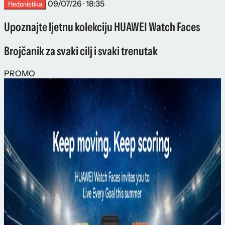
09/07/26 · 18:35
Hedonistika
Upoznajte ljetnu kolekciju HUAWEI Watch Faces
Brojčanik za svaki cilj i svaki trenutak
PROMO