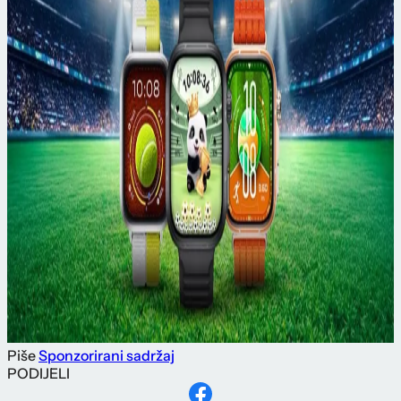
Piše
Sponzorirani sadržaj
PODIJELI