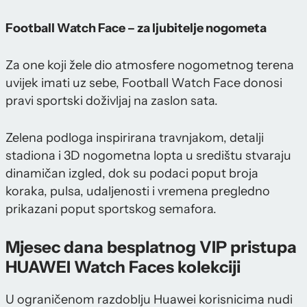
Football Watch Face – za ljubitelje nogometa
Za one koji žele dio atmosfere nogometnog terena
uvijek imati uz sebe, Football Watch Face donosi
pravi sportski doživljaj na zaslon sata.
Zelena podloga inspirirana travnjakom, detalji
stadiona i 3D nogometna lopta u središtu stvaraju
dinamičan izgled, dok su podaci poput broja
koraka, pulsa, udaljenosti i vremena pregledno
prikazani poput sportskog semafora.
Mjesec dana besplatnog VIP pristupa
HUAWEI Watch Faces kolekciji
U ograničenom razdoblju Huawei korisnicima nudi