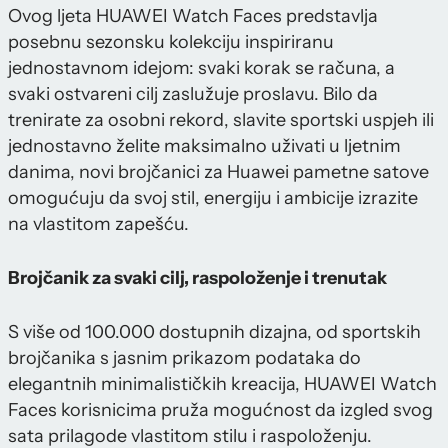
Ovog ljeta HUAWEI Watch Faces predstavlja
posebnu sezonsku kolekciju inspiriranu
jednostavnom idejom: svaki korak se računa, a
svaki ostvareni cilj zaslužuje proslavu. Bilo da
trenirate za osobni rekord, slavite sportski uspjeh ili
jednostavno želite maksimalno uživati u ljetnim
danima, novi brojčanici za Huawei pametne satove
omogućuju da svoj stil, energiju i ambicije izrazite
na vlastitom zapešću.
Brojčanik za svaki cilj, raspoloženje i trenutak
S više od 100.000 dostupnih dizajna, od sportskih
brojčanika s jasnim prikazom podataka do
elegantnih minimalističkih kreacija, HUAWEI Watch
Faces korisnicima pruža mogućnost da izgled svog
sata prilagode vlastitom stilu i raspoloženju.