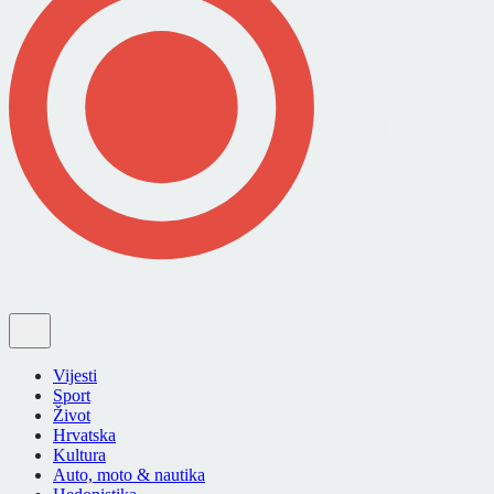
Vijesti
Sport
Život
Hrvatska
Kultura
Auto, moto & nautika