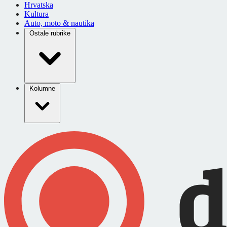
Hrvatska
Kultura
Auto, moto & nautika
Ostale rubrike
Kolumne