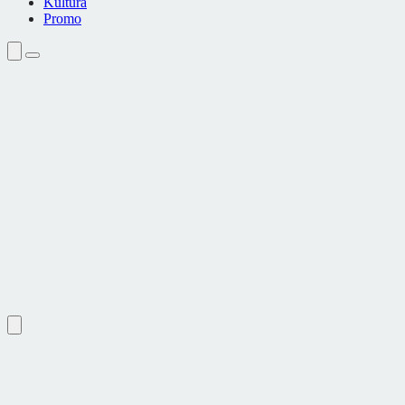
Kultura
Promo