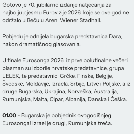
Gotovo je 70. jubilarno izdanje natjecanja za
najbolju pjesmu Eurovizije 2026. koje se ove godine
održalo u Beču u Areni Wiener Stadhall.
Pobjedu je odnijela bugarska predstavnica Dara,
nakon dramatičnog glasovanja.
U finale Eurosonga 2026. iz prve polufinalne večeri
plasman su izborile hrvatske predstavnice, grupa
LELEK, te predstavnici Grčke, Finske, Belgije,
Švedske, Moldavije, Izraela, Srbije, Litve i Poljske, a iz
druge Bugarska, Ukrajina, Norveška, Australija,
Rumunjska, Malta, Cipar, Albanija, Danska i Češka.
01.00
- Bugarska je pobjednik ovogodišnjeg
Eurosonga! Izrael je drugi, Rumunjska treća.