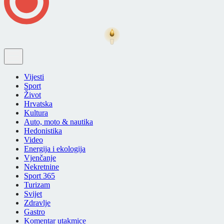
Vijesti
Sport
Život
Hrvatska
Kultura
Auto, moto & nautika
Hedonistika
Video
Energija i ekologija
Vjenčanje
Nekretnine
Sport 365
Turizam
Svijet
Zdravlje
Gastro
Komentar utakmice