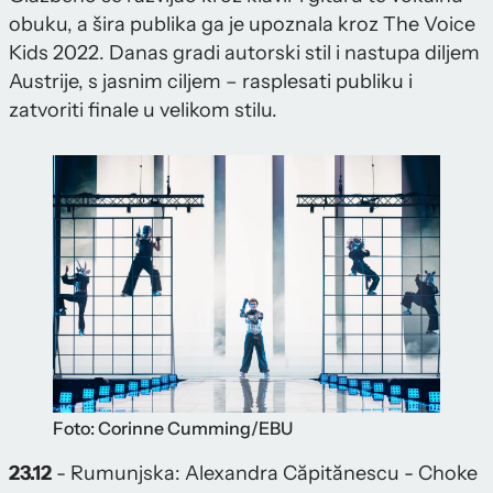
obuku, a šira publika ga je upoznala kroz The Voice
Kids 2022. Danas gradi autorski stil i nastupa diljem
Austrije, s jasnim ciljem – rasplesati publiku i
zatvoriti finale u velikom stilu.
Foto: Corinne Cumming/EBU
23.12
- Rumunjska: Alexandra Căpitănescu - Choke