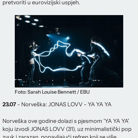
pretvoriti u eurovizijski uspjeh.
Foto: Sarah Louise Bennett / EBU
23.07
- Norveška: JONAS LOVV - YA YA YA
Norveška ove godine dolazi s pjesmom 'YA YA YA'
koju izvodi JONAS LOVV (31), uz minimalistički pop
zvuk i zarazan, ponavljajući refren koji se više