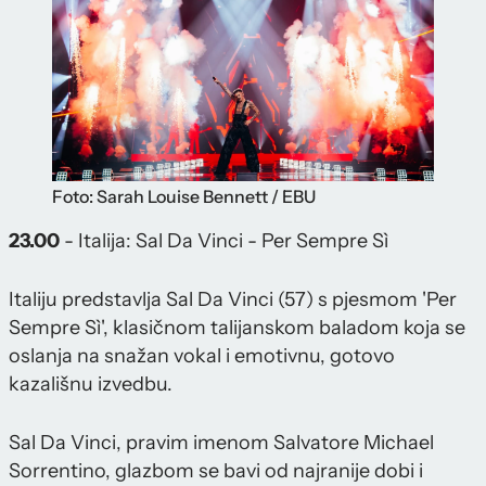
Foto: Sarah Louise Bennett / EBU
23.00
- Italija: Sal Da Vinci - Per Sempre Sì
Italiju predstavlja Sal Da Vinci (57) s pjesmom 'Per
Sempre Sì', klasičnom talijanskom baladom koja se
oslanja na snažan vokal i emotivnu, gotovo
kazališnu izvedbu.
Sal Da Vinci, pravim imenom Salvatore Michael
Sorrentino, glazbom se bavi od najranije dobi i