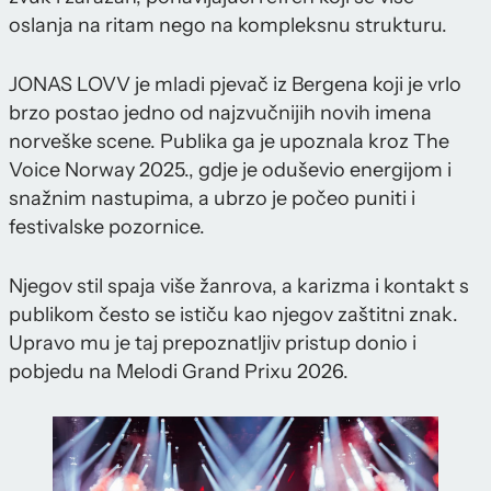
oslanja na ritam nego na kompleksnu strukturu.
JONAS LOVV je mladi pjevač iz Bergena koji je vrlo
brzo postao jedno od najzvučnijih novih imena
norveške scene. Publika ga je upoznala kroz The
Voice Norway 2025., gdje je oduševio energijom i
snažnim nastupima, a ubrzo je počeo puniti i
festivalske pozornice.
Njegov stil spaja više žanrova, a karizma i kontakt s
publikom često se ističu kao njegov zaštitni znak.
Upravo mu je taj prepoznatljiv pristup donio i
pobjedu na Melodi Grand Prixu 2026.