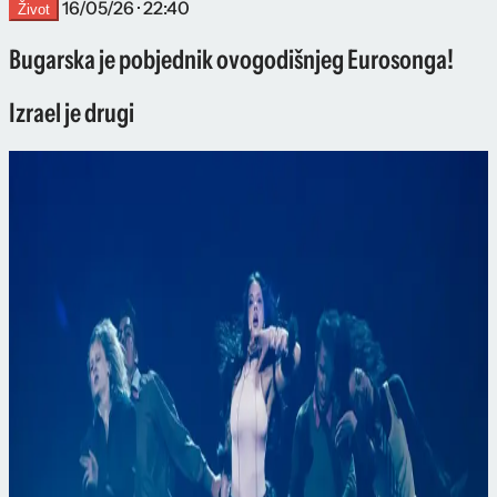
16/05/26 · 22:40
Život
Bugarska je pobjednik ovogodišnjeg Eurosonga!
Izrael je drugi