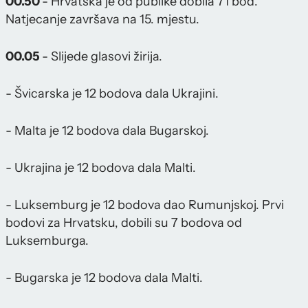
00.50
- Hrvatska je od publike dobila 71 bod.
Natjecanje završava na 15. mjestu.
00.05
- Slijede glasovi žirija.
- Švicarska je 12 bodova dala Ukrajini.
- Malta je 12 bodova dala Bugarskoj.
- Ukrajina je 12 bodova dala Malti.
- Luksemburg je 12 bodova dao Rumunjskoj. Prvi
bodovi za Hrvatsku, dobili su 7 bodova od
Luksemburga.
- Bugarska je 12 bodova dala Malti.