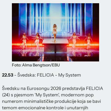
Foto: Alma Bengtson/EBU
22.53
- Švedska: FELICIA - My System
Švedsku na Eurosongu 2026 predstavlja FELICIA
(24) s pjesmom 'My System', modernom pop
numerom minimalističke produkcije koja se bavi
temom emocionalne kontrole i unutarnjih