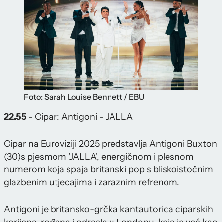
Foto: Sarah Louise Bennett / EBU
22.55
- Cipar: Antigoni - JALLA
Cipar na Euroviziji 2025 predstavlja Antigoni Buxton
(30)s pjesmom 'JALLA', energičnom i plesnom
numerom koja spaja britanski pop s bliskoistočnim
glazbenim utjecajima i zaraznim refrenom.
Antigoni je britansko-grčka kantautorica ciparskih