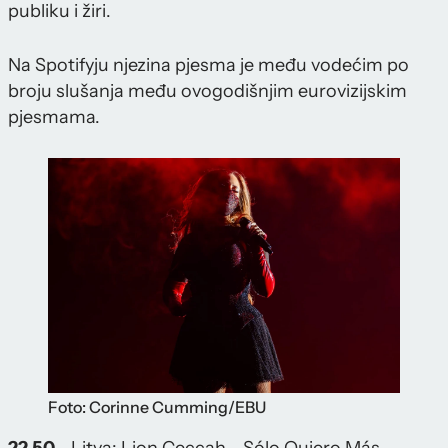
publiku i žiri.
Na Spotifyju njezina pjesma je među vodećim po
broju slušanja među ovogodišnjim eurovizijskim
pjesmama.
Foto: Corinne Cumming/EBU