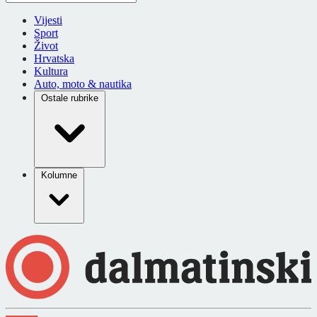
Vijesti
Sport
Život
Hrvatska
Kultura
Auto, moto & nautika
Ostale rubrike
Kolumne