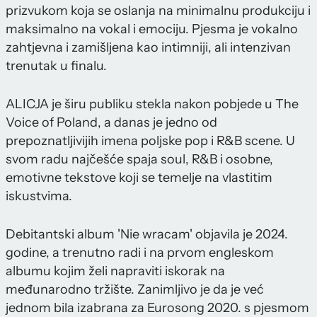
prizvukom koja se oslanja na minimalnu produkciju i
maksimalno na vokal i emociju. Pjesma je vokalno
zahtjevna i zamišljena kao intimniji, ali intenzivan
trenutak u finalu.
ALICJA je širu publiku stekla nakon pobjede u The
Voice of Poland, a danas je jedno od
prepoznatljivijih imena poljske pop i R&B scene. U
svom radu najčešće spaja soul, R&B i osobne,
emotivne tekstove koji se temelje na vlastitim
iskustvima.
Debitantski album 'Nie wracam' objavila je 2024.
godine, a trenutno radi i na prvom engleskom
albumu kojim želi napraviti iskorak na
međunarodno tržište. Zanimljivo je da je već
jednom bila izabrana za Eurosong 2020. s pjesmom