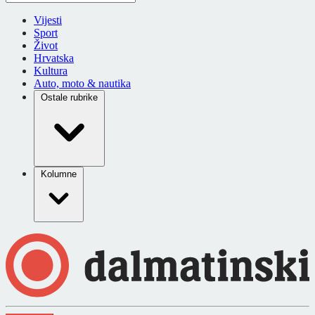
Vijesti
Sport
Život
Hrvatska
Kultura
Auto, moto & nautika
Ostale rubrike
Kolumne