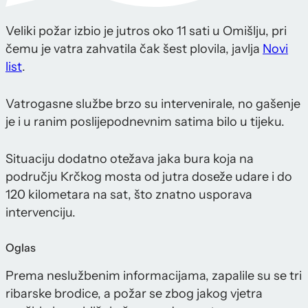
Veliki požar izbio je jutros oko 11 sati u Omišlju, pri
čemu je vatra zahvatila čak šest plovila, javlja
Novi
list
.
Vatrogasne službe brzo su intervenirale, no gašenje
je i u ranim poslijepodnevnim satima bilo u tijeku.
Situaciju dodatno otežava jaka bura koja na
području Krčkog mosta od jutra doseže udare i do
120 kilometara na sat, što znatno usporava
intervenciju.
Oglas
Prema neslužbenim informacijama, zapalile su se tri
ribarske brodice, a požar se zbog jakog vjetra