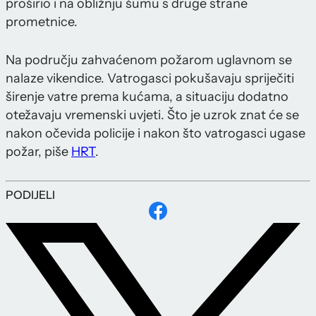
proširio i na obližnju šumu s druge strane
prometnice.
Na području zahvaćenom požarom uglavnom se
nalaze vikendice. Vatrogasci pokušavaju spriječiti
širenje vatre prema kućama, a situaciju dodatno
otežavaju vremenski uvjeti. Što je uzrok znat će se
nakon očevida policije i nakon što vatrogasci ugase
požar, piše
HRT
.
PODIJELI