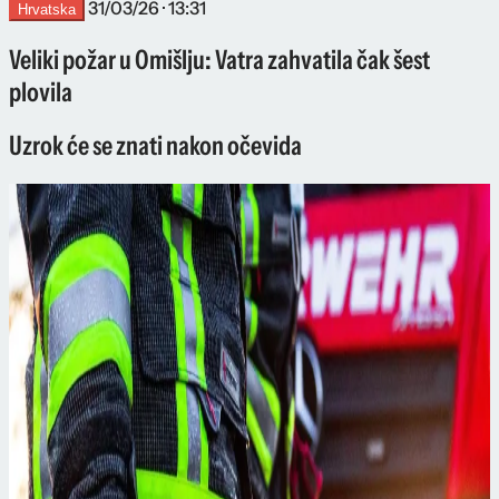
31/03/26 · 13:31
Hrvatska
Veliki požar u Omišlju: Vatra zahvatila čak šest
plovila
Uzrok će se znati nakon očevida