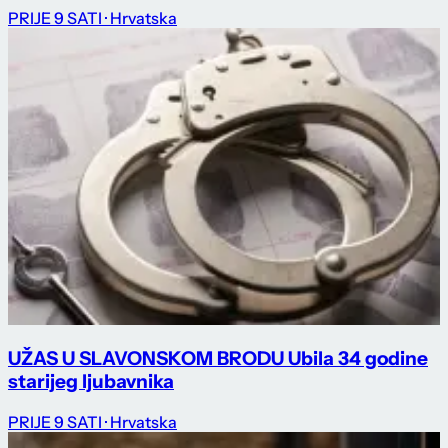
PRIJE 9 SATI
· Hrvatska
UŽAS U SLAVONSKOM BRODU Ubila 34 godine
starijeg ljubavnika
PRIJE 9 SATI
· Hrvatska