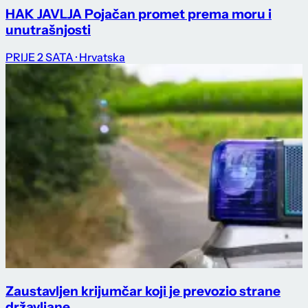
HAK JAVLJA Pojačan promet prema moru i
unutrašnjosti
PRIJE 2 SATA
· Hrvatska
Zaustavljen krijumčar koji je prevozio strane
državljane