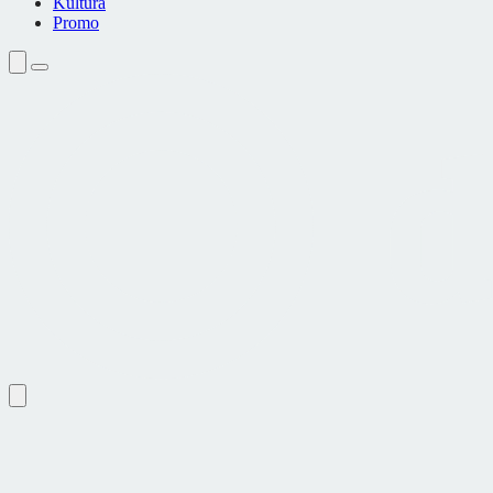
Kultura
Promo