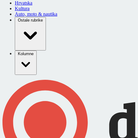
Hrvatska
Kultura
Auto, moto & nautika
Ostale rubrike
Kolumne