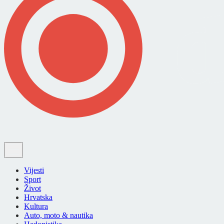
Vijesti
Sport
Život
Hrvatska
Kultura
Auto, moto & nautika