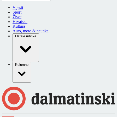
Vijesti
Sport
Život
Hrvatska
Kultura
Auto, moto & nautika
Ostale rubrike
Kolumne