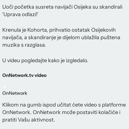
Uoči početka susreta navijači Osijeka su skandirali
'Uprava odlazi!'
Krenula je Kohorta, prihvatio ostatak Osijekovih
navijača, a skandiranje je dijelom ublažila puštena
muzika s razglasa.
U videu pogledajte kako je izgledalo.
OnNetwork.tv video
OnNetwork
Klikom na gumb ispod učitat ćete video s platforme
OnNetwork. OnNetwork može postaviti kolačiće i
pratiti Vašu aktivnost.