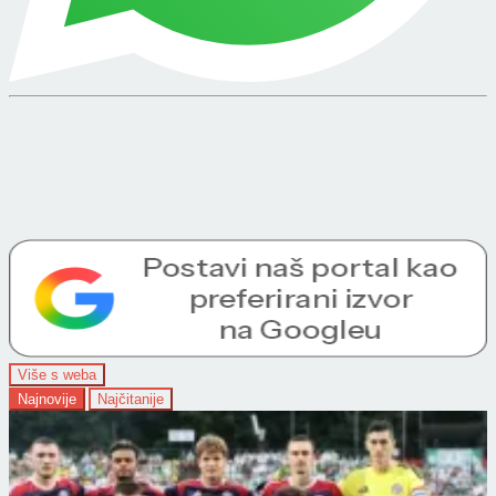
Više s weba
Najnovije
Najčitanije