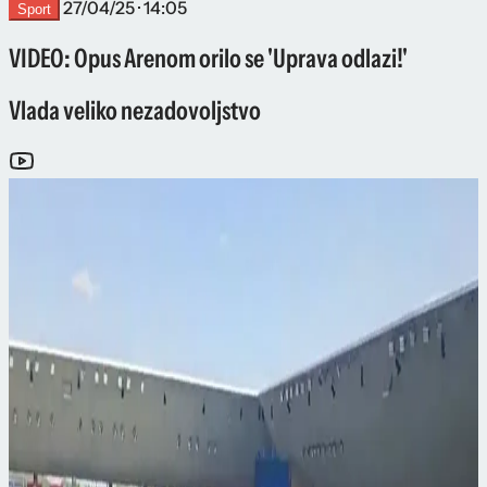
27/04/25 · 14:05
Sport
VIDEO: Opus Arenom orilo se 'Uprava odlazi!'
Vlada veliko nezadovoljstvo