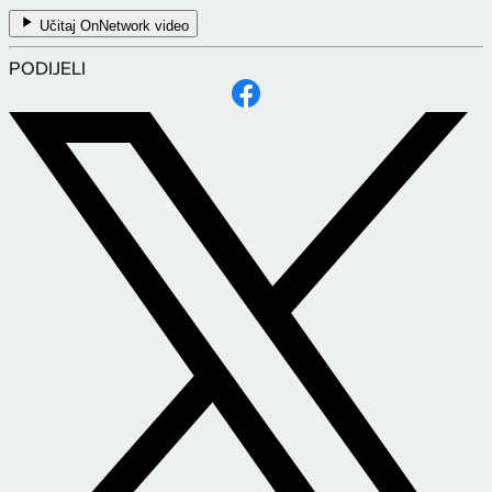
Učitaj OnNetwork video
PODIJELI