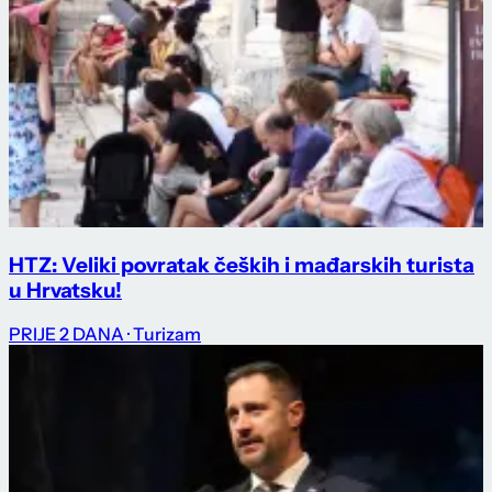
HTZ: Veliki povratak čeških i mađarskih turista
u Hrvatsku!
PRIJE 2 DANA
· Turizam