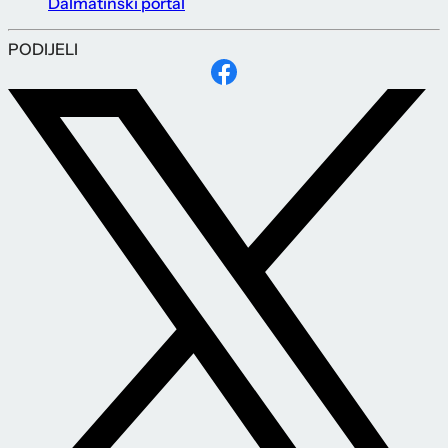
Dalmatinski portal
PODIJELI