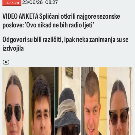
23/06/26 · 08:27
Turizam
VIDEO ANKETA Splićani otkrili najgore sezonske
poslove: 'Ovo nikad ne bih radio ljeti'
Odgovori su bili različiti, ipak neka zanimanja su se
izdvojila