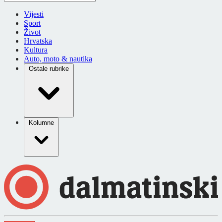
Vijesti
Sport
Život
Hrvatska
Kultura
Auto, moto & nautika
Ostale rubrike
Kolumne