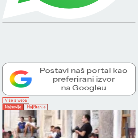
Više s weba
Najnovije
Najčitanije