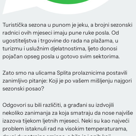
Turistička sezona u punom je jeku, a brojni sezonski
radnici ovih mjeseci imaju pune ruke posla. Od
ugostiteljstva i trgovine do rada na plažama, u
turizmu i uslužnim djelatnostima, ljeto donosi
pojačan opseg posla u gotovo svim sektorima.
Zato smo na ulicama Splita prolaznicima postavili
zanimljivo pitanje: Koji je po vašem mišljenju najgori
sezonski posao?
Odgovori su bili različiti, a građani su izdvojili
nekoliko zanimanja za koja smatraju da nose najviše
izazova tijekom ljetnih mjeseci. Neki su kao najveći
problem istaknuli rad na visokim temperaturama,