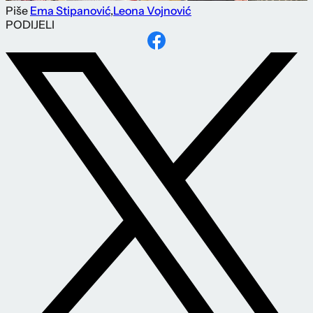
Piše
Ema Stipanović
,
Leona Vojnović
PODIJELI