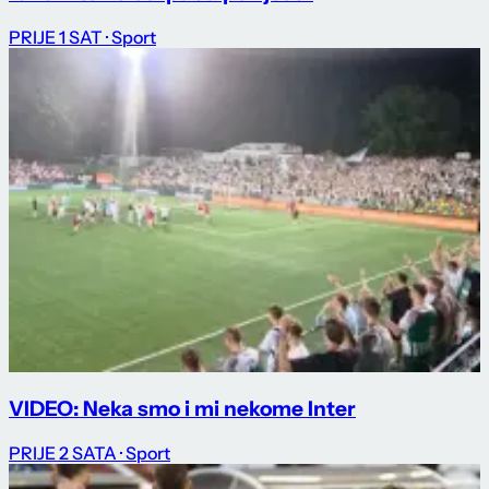
PRIJE 1 SAT
· Sport
VIDEO: Neka smo i mi nekome Inter
PRIJE 2 SATA
· Sport