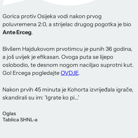
Gorica protiv Osijeka vodi nakon prvog
poluvremena 2:0, a strijelac drugog pogotka je bio
Ante Erceg
.
Bivšem Hajdukovom prvotimcu je punih 36 godina,
a još uvijek je efikasan. Ovoga puta se lijepo
oslobodio, te desnom nogom naciljao suprotni kut.
Gol Ercega pogledajte
OVDJE
.
Nakon prvih 45 minuta je Kohorta izvrijeđala igrače,
skandirali su im: 'Igrate ko pi...'
Oglas
Tablica SHNL-a