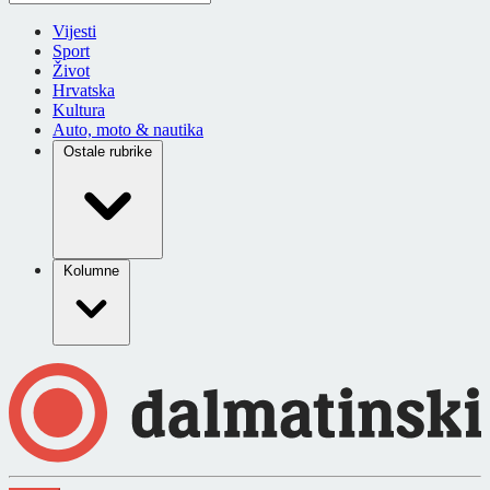
Vijesti
Sport
Život
Hrvatska
Kultura
Auto, moto & nautika
Ostale rubrike
Kolumne