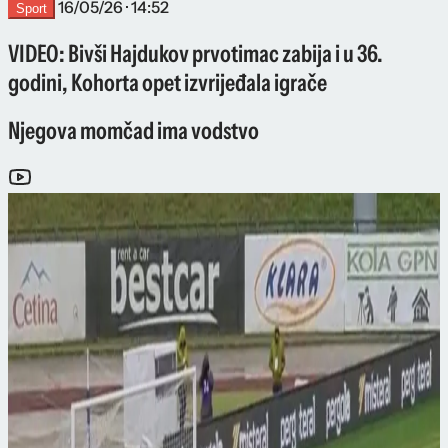
16/05/26 · 14:52
Sport
VIDEO: Bivši Hajdukov prvotimac zabija i u 36.
godini, Kohorta opet izvrijeđala igrače
Njegova momčad ima vodstvo