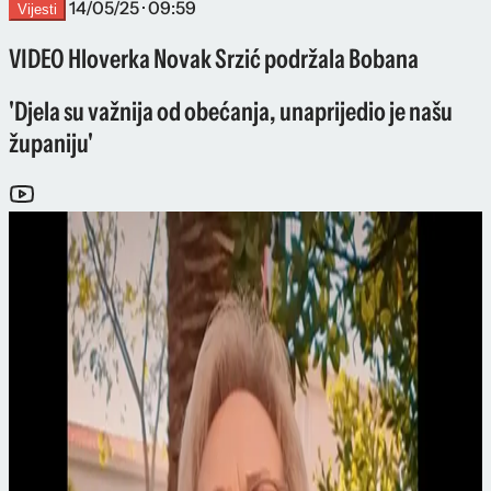
14/05/25 · 09:59
Vijesti
VIDEO Hloverka Novak Srzić podržala Bobana
'Djela su važnija od obećanja, unaprijedio je našu
županiju'