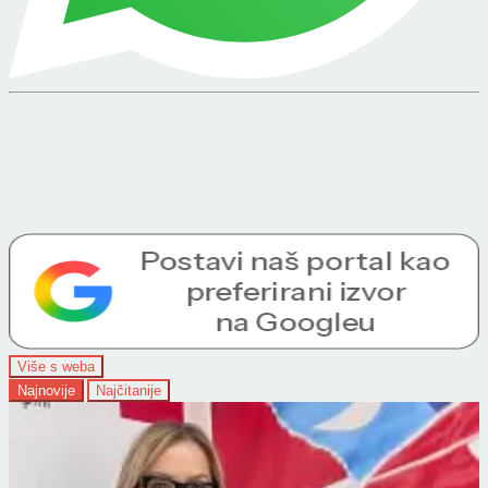
Više s weba
Najnovije
Najčitanije