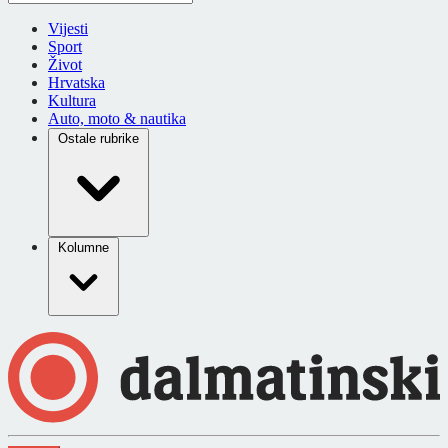
Vijesti
Sport
Život
Hrvatska
Kultura
Auto, moto & nautika
Ostale rubrike
Kolumne