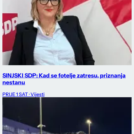
SINJSKI SDP: Kad se fotelje zatresu, priznanja
nestanu
PRIJE 1 SAT
· Vijesti