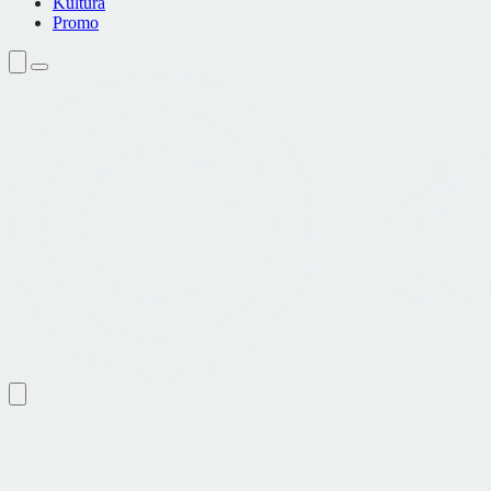
Kultura
Promo