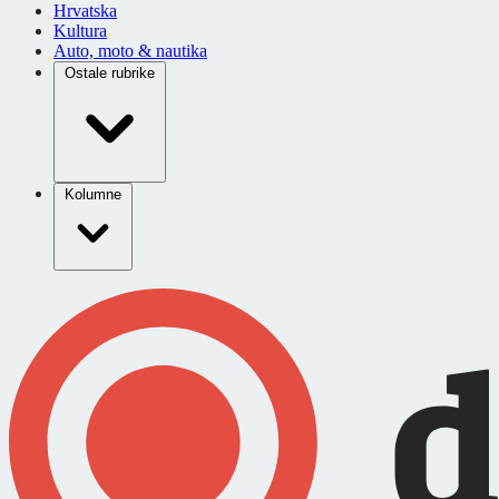
Hrvatska
Kultura
Auto, moto & nautika
Ostale rubrike
Kolumne