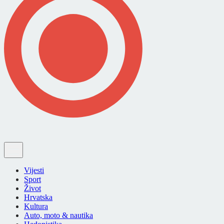
Vijesti
Sport
Život
Hrvatska
Kultura
Auto, moto & nautika