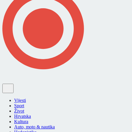
Vijesti
Sport
Život
Hrvatska
Kultura
Auto, moto & nautika