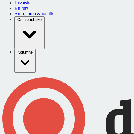
Hrvatska
Kultura
Auto, moto & nautika
Ostale rubrike
Kolumne