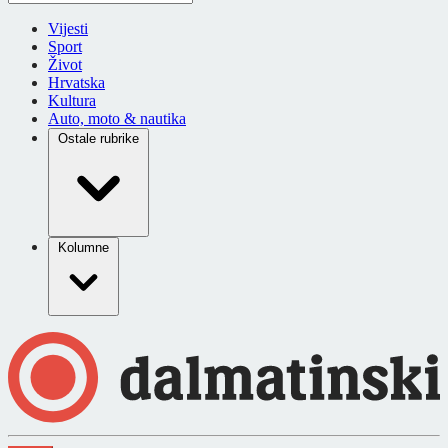
Vijesti
Sport
Život
Hrvatska
Kultura
Auto, moto & nautika
Ostale rubrike
Kolumne