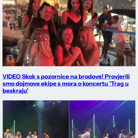
VIDEO Skok s pozornice na brodove! Provjerili
smo dojmove ekipe s mora o koncertu 'Trag u
beskraju'