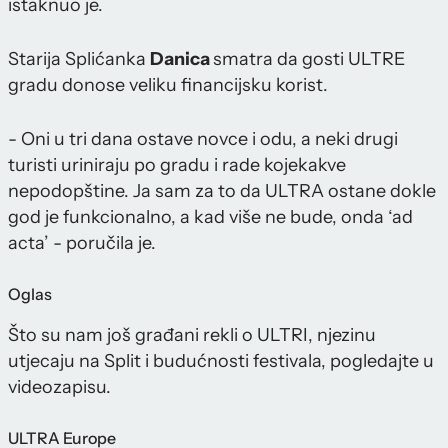
istaknuo je.
Starija Splićanka
Danica
smatra da gosti ULTRE
gradu donose veliku financijsku korist.
- Oni u tri dana ostave novce i odu, a neki drugi
turisti uriniraju po gradu i rade kojekakve
nepodopštine. Ja sam za to da ULTRA ostane dokle
god je funkcionalno, a kad više ne bude, onda ‘ad
acta’ - poručila je.
Oglas
Što su nam još građani rekli o ULTRI, njezinu
utjecaju na Split i budućnosti festivala, pogledajte u
videozapisu.
ULTRA Europe