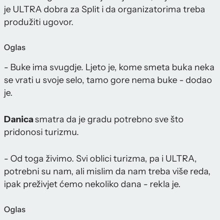
je ULTRA dobra za Split i da organizatorima treba
produžiti ugovor.
Oglas
- Buke ima svugdje. Ljeto je, kome smeta buka neka
se vrati u svoje selo, tamo gore nema buke - dodao
je.
Danica
smatra da je gradu potrebno sve što
pridonosi turizmu.
- Od toga živimo. Svi oblici turizma, pa i ULTRA,
potrebni su nam, ali mislim da nam treba više reda,
ipak preživjet ćemo nekoliko dana - rekla je.
Oglas