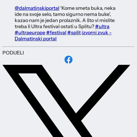
@dalmatinskiportal
‘Kome smeta buka, neka
ide na svoje selo, tamo sigurno nema buke’,
kazao nam je jedan prolaznik. A što vi mislite
treba li Ultra festival ostati u Splitu?
#ultra
#ultraeurope
#festival
#split
izvorni zvuk -
Dalmatinski portal
PODIJELI