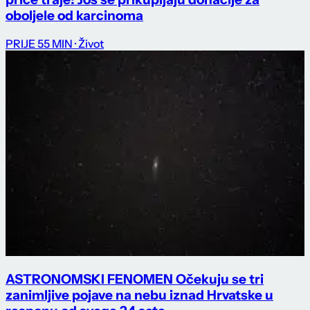
oboljele od karcinoma
PRIJE 55 MIN
· Život
ASTRONOMSKI FENOMEN Očekuju se tri
zanimljive pojave na nebu iznad Hrvatske u