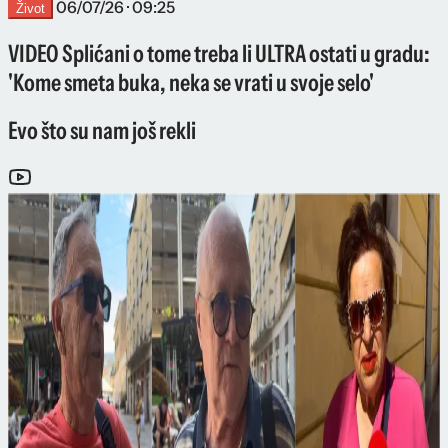
06/07/26 · 09:25
Život
VIDEO Splićani o tome treba li ULTRA ostati u gradu:
'Kome smeta buka, neka se vrati u svoje selo'
Evo što su nam još rekli