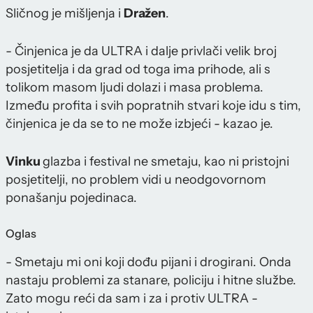
Sličnog je mišljenja i
Dražen
.
- Činjenica je da ULTRA i dalje privlači velik broj
posjetitelja i da grad od toga ima prihode, ali s
tolikom masom ljudi dolazi i masa problema.
Između profita i svih popratnih stvari koje idu s tim,
činjenica je da se to ne može izbjeći - kazao je.
Vinku
glazba i festival ne smetaju, kao ni pristojni
posjetitelji, no problem vidi u neodgovornom
ponašanju pojedinaca.
Oglas
- Smetaju mi oni koji dođu pijani i drogirani. Onda
nastaju problemi za stanare, policiju i hitne službe.
Zato mogu reći da sam i za i protiv ULTRA -