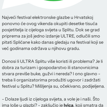
Najveći festival elektronske glazbe u Hrvatskoj
ponovno će ovog vikenda okupiti desetke tisuća
posjetitelja iz cijeloga svijeta u Splitu. Dok se grad
priprema za još jedno izdanje ULTRE, odlučili smo
pitati Splićane kako danas gledaju na festival koji se
već godinama održava u njihovu gradu.
Donosi li ULTRA Splitu više koristi ili problema? Je li
dobra za turizam i gospodarstvo ili stanovnicima
stvara previše buke, gužvi i nereda? I ono glavno -
treba li organizatorima produžiti ugovor i zadržati
festival u Splitu? Mišljenja su, očekivano, podijeljena.
- Dolaze ljudi iz cijeloga svijeta, a vole je i naši. Što
ima loše u glazbi? - zaključio je
Ivica
, koji smatra da