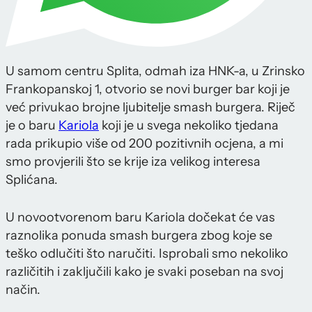
U samom centru Splita, odmah iza HNK-a, u Zrinsko
Frankopanskoj 1, otvorio se novi burger bar koji je
već privukao brojne ljubitelje smash burgera. Riječ
je o baru
Kariola
koji je u svega nekoliko tjedana
rada prikupio više od 200 pozitivnih ocjena, a mi
smo provjerili što se krije iza velikog interesa
Splićana.
U novootvorenom baru Kariola dočekat će vas
raznolika ponuda smash burgera zbog koje se
teško odlučiti što naručiti. Isprobali smo nekoliko
različitih i zaključili kako je svaki poseban na svoj
način.