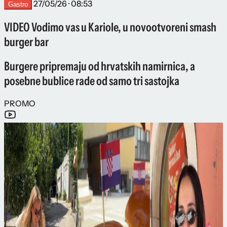
27/05/26 · 08:53
Gastro
VIDEO Vodimo vas u Kariole, u novootvoreni smash
burger bar
Burgere pripremaju od hrvatskih namirnica, a
posebne bublice rade od samo tri sastojka
PROMO