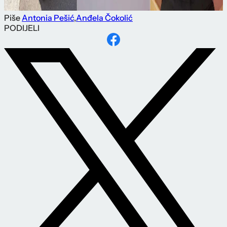
Piše
Antonia Pešić
,
Anđela Čokolić
PODIJELI