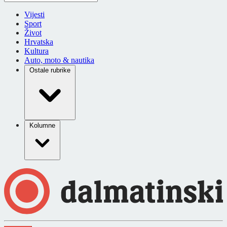
Vijesti
Sport
Život
Hrvatska
Kultura
Auto, moto & nautika
Ostale rubrike
Kolumne