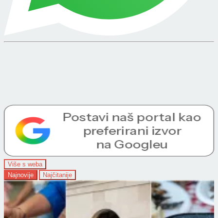
Više s weba
Najnovije
Najčitanije