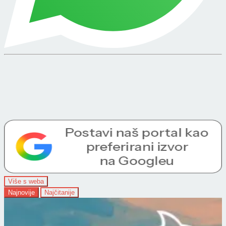
Više s weba
Najnovije
Najčitanije