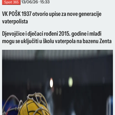
13/06/26 · 15:33
Sport 365
VK POŠK 1937 otvorio upise za nove generacije
vaterpolista
Djevojčice i dječaci rođeni 2015. godine i mlađi
mogu se uključiti u školu vaterpola na bazenu Zenta