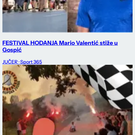
FESTIVAL HODANJA Mario Valentić stiže u
Gospić
JUČER
· Sport 365