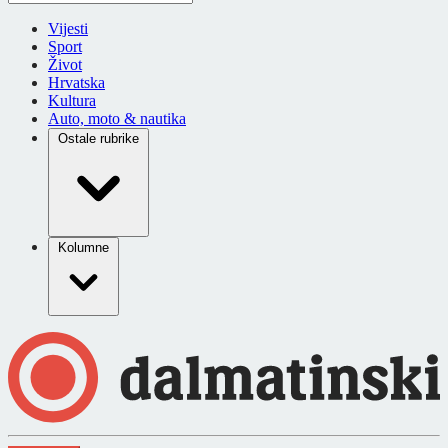
Vijesti
Sport
Život
Hrvatska
Kultura
Auto, moto & nautika
Ostale rubrike
Kolumne