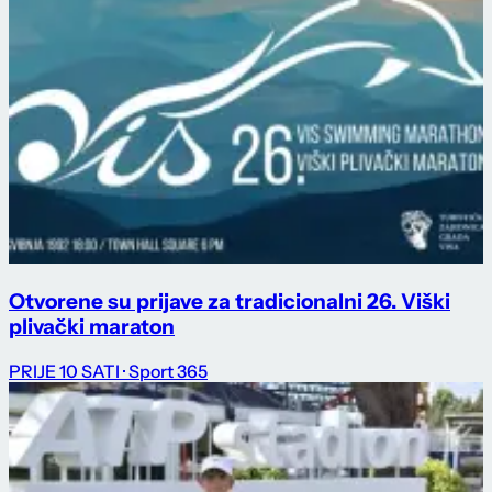
Otvorene su prijave za tradicionalni 26. Viški
plivački maraton
PRIJE 10 SATI
· Sport 365