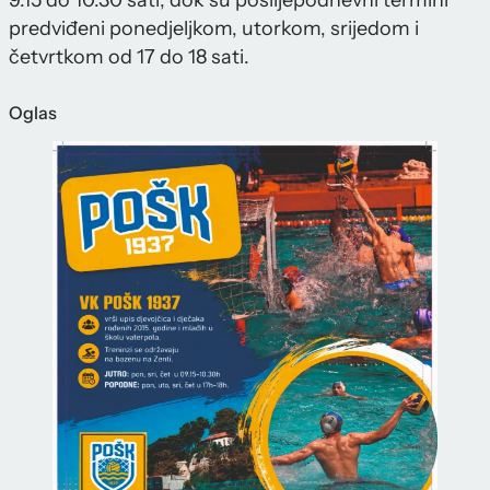
9.15 do 10.30 sati, dok su poslijepodnevni termini
predviđeni ponedjeljkom, utorkom, srijedom i
četvrtkom od 17 do 18 sati.
Oglas