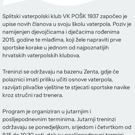
Splitski vaterpolski klub VK POŠK 1937 započeo je
upise novih članova u svoju školu vaterpola. Poziv je
namijenjen djevojčicama i dječacima rođenima
2015. godine te mlađima, koji žele napraviti prve
sportske korake u jednom od najpoznatijih
hrvatskih vaterpolskih klubova.
Treninzi se održavaju na bazenu Zenta, gdje će
polaznici imati priliku učiti osnove vaterpola,
razvijati plivačke vještine te stjecati sportske navike
kroz stručni rad trenera.
Program je organiziran u jutarnjim i
poslijepodnevnim terminima. Jutarnji treninzi
održavaju se ponedjeljkom, srijedom i četvrtkom od