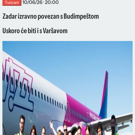
10/06/26 · 20:00
Turizam
Zadar izravno povezan s Budimpeštom
Uskoro će biti i s Varšavom