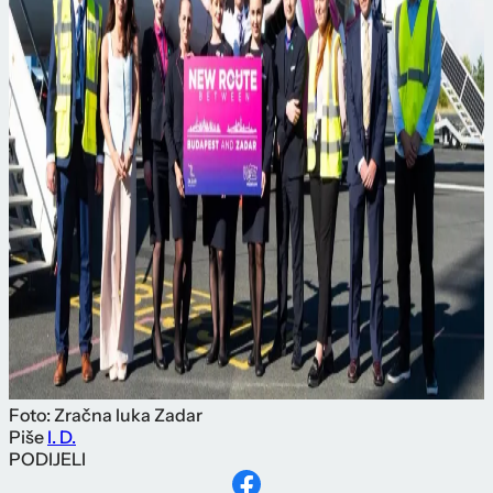
Foto: Zračna luka Zadar
Piše
I. D.
PODIJELI