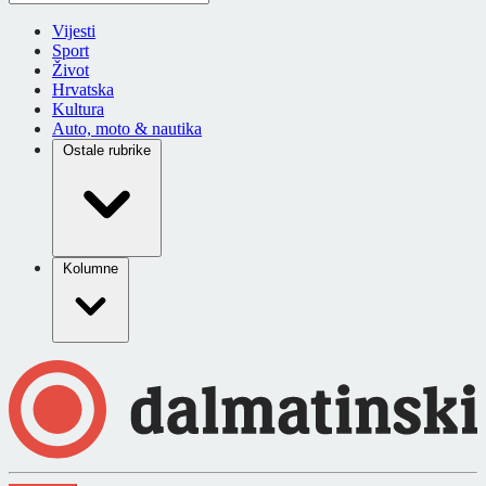
Vijesti
Sport
Život
Hrvatska
Kultura
Auto, moto & nautika
Ostale rubrike
Kolumne