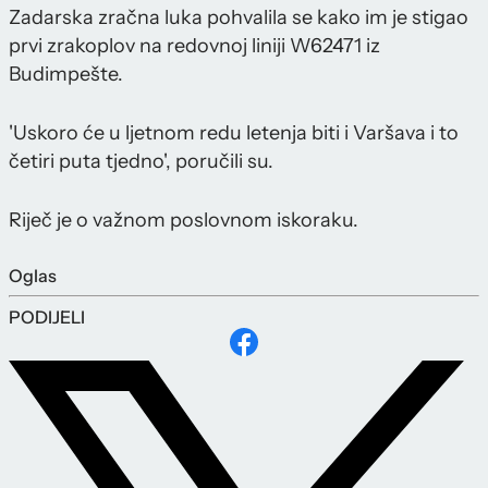
Zadarska zračna luka pohvalila se kako im je stigao
prvi zrakoplov na redovnoj liniji W62471 iz
Budimpešte.
'Uskoro će u ljetnom redu letenja biti i Varšava i to
četiri puta tjedno', poručili su.
Riječ je o važnom poslovnom iskoraku.
Oglas
PODIJELI