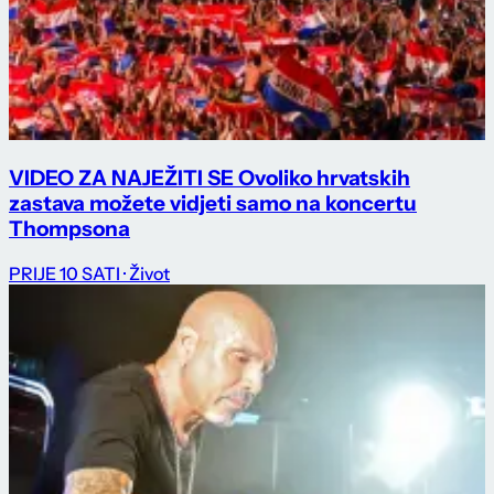
VIDEO ZA NAJEŽITI SE Ovoliko hrvatskih
zastava možete vidjeti samo na koncertu
Thompsona
PRIJE 10 SATI
· Život