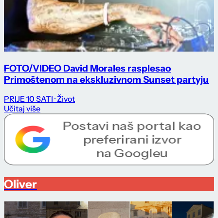
FOTO/VIDEO David Morales rasplesao
Primoštenom na ekskluzivnom Sunset partyju
PRIJE 10 SATI
· Život
Učitaj više
Oliver