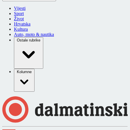
Vijesti
Sport
Život
Hrvatska
Kultura
Auto, moto & nautika
Ostale rubrike
Kolumne