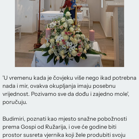
'U vremenu kada je čovjeku više nego ikad potrebna
nada i mir, ovakva okupljanja imaju posebnu
vrijednost. Pozivamo sve da dođu i zajedno mole',
poručuju.
Budimiri, poznati kao mjesto snažne pobožnosti
prema Gospi od Ružarija, i ove će godine biti
prostor susreta vjernika koji žele produbiti svoju