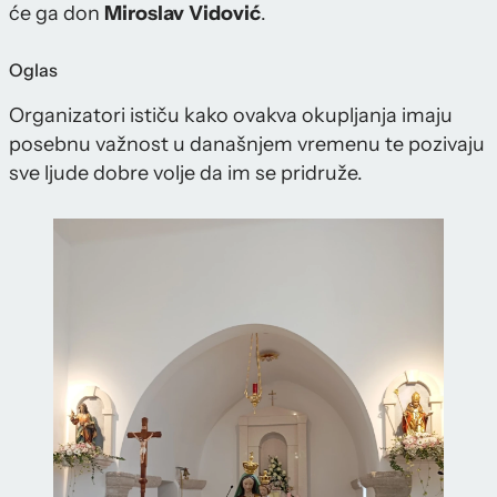
će ga don
Miroslav
Vidović
.
Oglas
Organizatori ističu kako ovakva okupljanja imaju
posebnu važnost u današnjem vremenu te pozivaju
sve ljude dobre volje da im se pridruže.