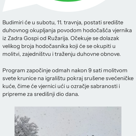
Budimiri će u subotu, 11. travnja, postati središte
duhovnog okupljanja povodom hodočašća vjernika
iz Zadra Gospi od Ružarija. Očekuje se dolazak
velikog broja hodočasnika koji će se okupiti u
molitvi, zajedništvu i traženju duhovne obnove.
Program započinje odmah nakon 9 sati molitvom
svete krunice na igralištu pokraj srušene svećeničke
kuće, čime će vjernici ući u ozračje sabranosti i
pripreme za središnji dio dana.