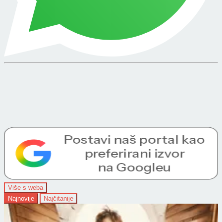
Više s weba
Najnovije
Najčitanije