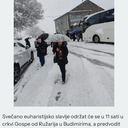
Svečano euharistijsko slavlje održat će se u 11 sati u
crkvi Gospe od Ružarija u Budimirima, a predvodit