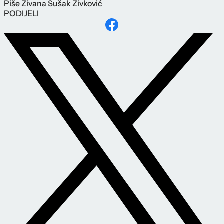
Piše
Živana Šušak Živković
PODIJELI