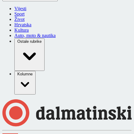
Vijesti
Sport
Život
Hrvatska
Kultura
Auto, moto & nautika
Ostale rubrike
Kolumne