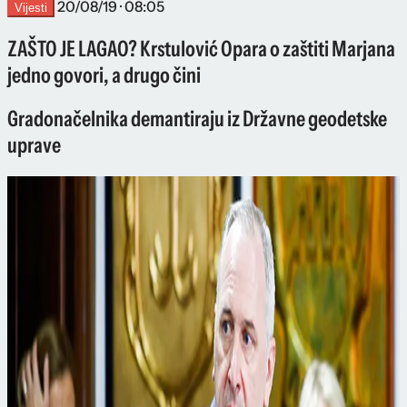
20/08/19 · 08:05
Vijesti
ZAŠTO JE LAGAO? Krstulović Opara o zaštiti Marjana
jedno govori, a drugo čini
Gradonačelnika demantiraju iz Državne geodetske
uprave