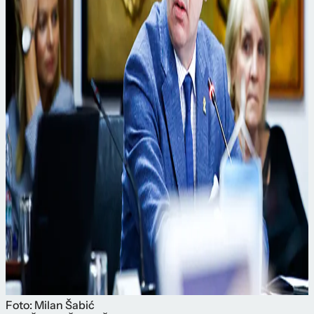
Foto: Milan Šabić