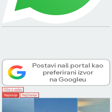
Više s weba
Najnovije
Najčitanije