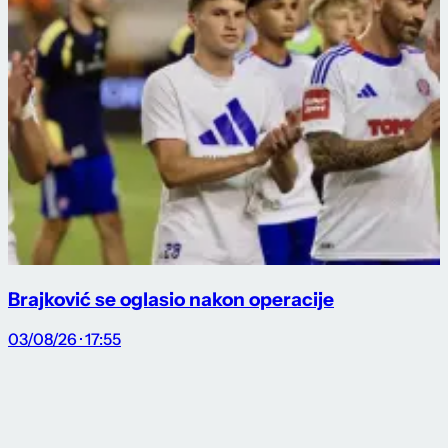
Brajković se oglasio nakon operacije
03/08/26 · 17:55