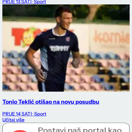
PRIJE 13 SATI
· Sport
Tonio Teklić otišao na novu posudbu
PRIJE 14 SATI
· Sport
Učitaj više