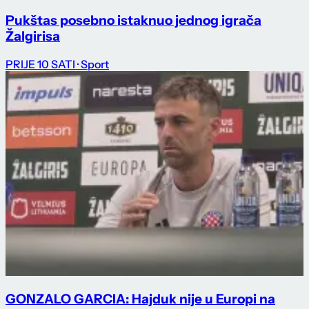
Pukštas posebno istaknuo jednog igrača
Žalgirisa
PRIJE 10 SATI
· Sport
GONZALO GARCIA: Hajduk nije u Europi na