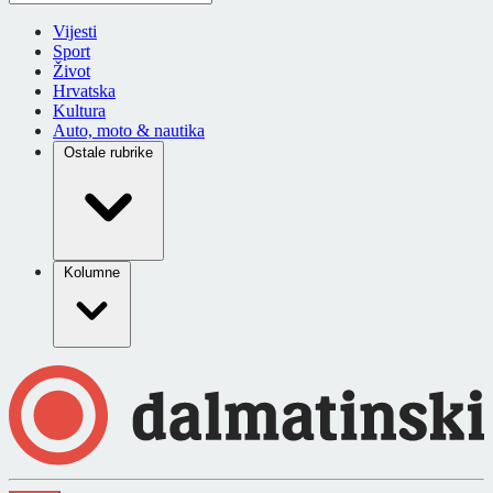
Vijesti
Sport
Život
Hrvatska
Kultura
Auto, moto & nautika
Ostale rubrike
Kolumne