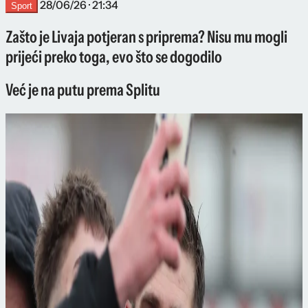
28/06/26 · 21:34
Sport
Zašto je Livaja potjeran s priprema? Nisu mu mogli
prijeći preko toga, evo što se dogodilo
Već je na putu prema Splitu