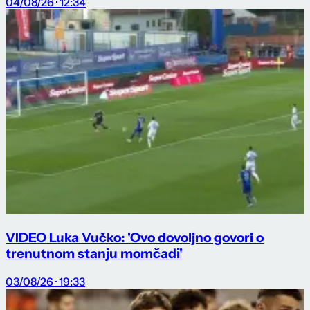
04/08/26 · 12:34
VIDEO Luka Vučko: 'Ovo dovoljno govori o
trenutnom stanju momčadi'
03/08/26 · 19:33