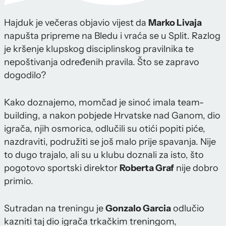
Hajduk je večeras objavio vijest da
Marko Livaja
napušta pripreme na Bledu i vraća se u Split. Razlog
je kršenje klupskog disciplinskog pravilnika te
nepoštivanja određenih pravila. Što se zapravo
dogodilo?
Kako doznajemo, momčad je sinoć imala team-
building, a nakon pobjede Hrvatske nad Ganom, dio
igrača, njih osmorica, odlučili su otići popiti piće,
nazdraviti, podružiti se još malo prije spavanja. Nije
to dugo trajalo, ali su u klubu doznali za isto, što
pogotovo sportski direktor
Roberta Graf
nije dobro
primio.
Sutradan na treningu je
Gonzalo Garcia
odlučio
kazniti taj dio igrača trkačkim treningom,