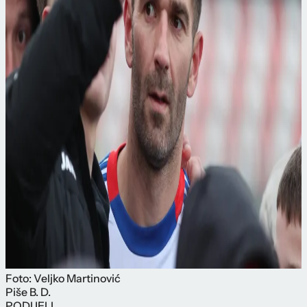
Foto: Veljko Martinović
Piše
B. D.
PODIJELI