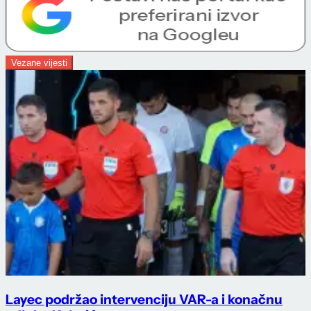
Vezane vijesti
Layec podržao intervenciju VAR-a i konačnu