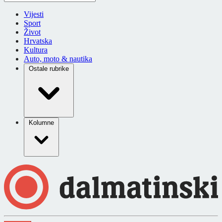
Vijesti
Sport
Život
Hrvatska
Kultura
Auto, moto & nautika
Ostale rubrike
Kolumne