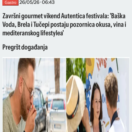
26/05/26 · 06:43
Gastro
Završni gourmet vikend Autentica festivala: 'Baška
Voda, Brela i Tučepi postaju pozornica okusa, vina i
mediteranskog lifestylea'
Pregršt događanja