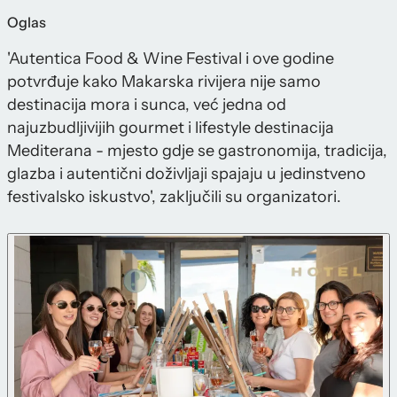
Oglas
'Autentica Food & Wine Festival i ove godine
potvrđuje kako Makarska rivijera nije samo
destinacija mora i sunca, već jedna od
najuzbudljivijih gourmet i lifestyle destinacija
Mediterana - mjesto gdje se gastronomija, tradicija,
glazba i autentični doživljaji spajaju u jedinstveno
festivalsko iskustvo', zaključili su organizatori.