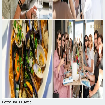
Foto: Boris Luetić