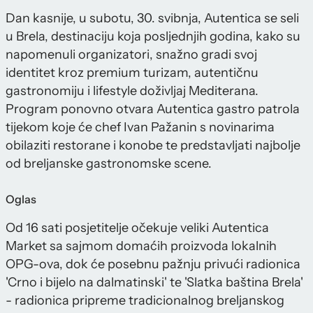
Dan kasnije, u subotu, 30. svibnja, Autentica se seli
u Brela, destinaciju koja posljednjih godina, kako su
napomenuli organizatori, snažno gradi svoj
identitet kroz premium turizam, autentičnu
gastronomiju i lifestyle doživljaj Mediterana.
Program ponovno otvara Autentica gastro patrola
tijekom koje će chef Ivan Pažanin s novinarima
obilaziti restorane i konobe te predstavljati najbolje
od breljanske gastronomske scene.
Oglas
Od 16 sati posjetitelje očekuje veliki Autentica
Market sa sajmom domaćih proizvoda lokalnih
OPG-ova, dok će posebnu pažnju privući radionica
'Crno i bijelo na dalmatinski' te 'Slatka baština Brela'
- radionica pripreme tradicionalnog breljanskog