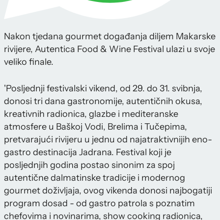
Nakon tjedana gourmet događanja diljem Makarske
rivijere, Autentica Food & Wine Festival ulazi u svoje
veliko finale.
'Posljednji festivalski vikend, od 29. do 31. svibnja,
donosi tri dana gastronomije, autentičnih okusa,
kreativnih radionica, glazbe i mediteranske
atmosfere u Baškoj Vodi, Brelima i Tučepima,
pretvarajući rivijeru u jednu od najatraktivnijih eno-
gastro destinacija Jadrana. Festival koji je
posljednjih godina postao sinonim za spoj
autentične dalmatinske tradicije i modernog
gourmet doživljaja, ovog vikenda donosi najbogatiji
program dosad - od gastro patrola s poznatim
chefovima i novinarima, show cooking radionica,