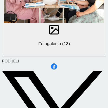
Fotogalerija (13)
PODIJELI