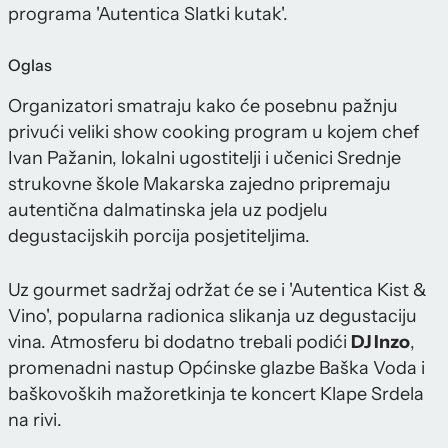
programa 'Autentica Slatki kutak'.
Oglas
Organizatori smatraju kako će posebnu pažnju
privući veliki show cooking program u kojem chef
Ivan Pažanin, lokalni ugostitelji i učenici Srednje
strukovne škole Makarska zajedno pripremaju
autentična dalmatinska jela uz podjelu
degustacijskih porcija posjetiteljima.
Uz gourmet sadržaj održat će se i 'Autentica Kist &
Vino', popularna radionica slikanja uz degustaciju
vina. Atmosferu bi dodatno trebali podići
DJ Inzo
,
promenadni nastup Općinske glazbe Baška Voda i
baškovoških mažoretkinja te koncert Klape Srdela
na rivi.