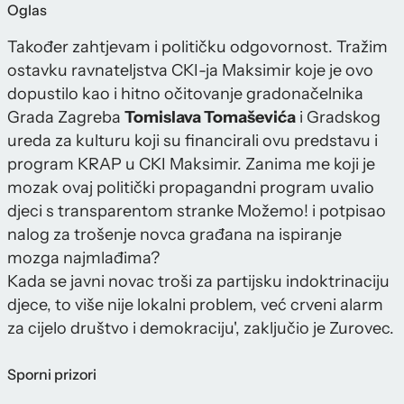
Oglas
Također zahtjevam i političku odgovornost. Tražim
ostavku ravnateljstva CKI-ja Maksimir koje je ovo
dopustilo kao i hitno očitovanje gradonačelnika
Grada Zagreba
Tomislava Tomaševića
i Gradskog
ureda za kulturu koji su financirali ovu predstavu i
program KRAP u CKI Maksimir. Zanima me koji je
mozak ovaj politički propagandni program uvalio
djeci s transparentom stranke Možemo! i potpisao
nalog za trošenje novca građana na ispiranje
mozga najmlađima?
Kada se javni novac troši za partijsku indoktrinaciju
djece, to više nije lokalni problem, već crveni alarm
za cijelo društvo i demokraciju', zaključio je Zurovec.
Sporni prizori