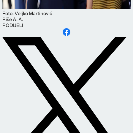
Foto: Veljko Martinović
Piše
A. A.
PODIJELI