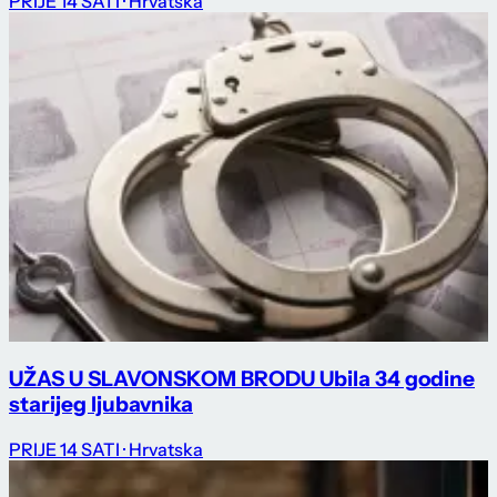
PRIJE 14 SATI
· Hrvatska
UŽAS U SLAVONSKOM BRODU Ubila 34 godine
starijeg ljubavnika
PRIJE 14 SATI
· Hrvatska