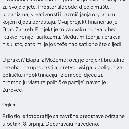
za svoje dijete. Prostor slobode, dječje mašte,
urbanizma, kreativnosti i razmišljanja o gradu u
kojem djeca odrastaju. Ovaj projekt financirao je
Grad Zagreb. Projekt je to za svaku pohvalu bez
ikakve ironije i sarkazma. Međutim teorija i praksa
nisu isto, zato mi je još teže napisati ono što slijedi.
U praksi? Ekipa iz Možemo! ovaj je projekt brutalno i
bezobzirno upropastila, pretvorivši ga u poligon za
političku indoktrinaciju i zlorabeći djecu za
promociju vlastite političke partije', naveo je
Zurovec.
Oglas
Priložio je fotografije sa završne predstave održane
u petak, 3. srpnja. Dočaravaju navedeno.