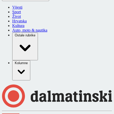
Vijesti
Sport
Život
Hrvatska
Kultura
Auto, moto & nautika
Ostale rubrike
Kolumne