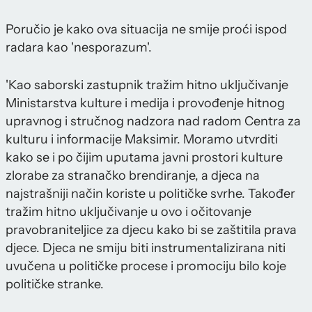
Poručio je kako ova situacija ne smije proći ispod
radara kao 'nesporazum'.
'Kao saborski zastupnik tražim hitno uključivanje
Ministarstva kulture i medija i provođenje hitnog
upravnog i stručnog nadzora nad radom Centra za
kulturu i informacije Maksimir. Moramo utvrditi
kako se i po čijim uputama javni prostori kulture
zlorabe za stranačko brendiranje, a djeca na
najstrašniji način koriste u političke svrhe. Također
tražim hitno uključivanje u ovo i očitovanje
pravobraniteljice za djecu kako bi se zaštitila prava
djece. Djeca ne smiju biti instrumentalizirana niti
uvučena u političke procese i promociju bilo koje
političke stranke.