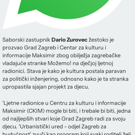
Saborski zastupnik
Dario Zurovec
žestoko je
prozvao Grad Zagreb i Centar za kulturu i
informacije Maksimir zbog obilježja zagrebačke
vladajuće stranke Možemo! na dječjoj ljetnoj
radionici. Stava je kako je kultura postala paravan
za politički inženjering, odnosno kako je ta stranka
upropastila sjajan projekt za djecu.
'Ljetne radionice u Centru za kulturu i informacije
Maksimir (CKIM) mogle bi biti, i trebale bi biti, jedna
od najljepših stvari koje Grad Zagreb radi za svoju
djecu. 'Urbanistički ured - odjel Zagreb za
budućnost' zvuči kao program koji svaki roditelj želi