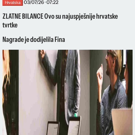
03/07/26 · 07:22
Hrvatska
ZLATNE BILANCE Ovo su najuspješnije hrvatske
tvrtke
Nagrade je dodijelila Fina