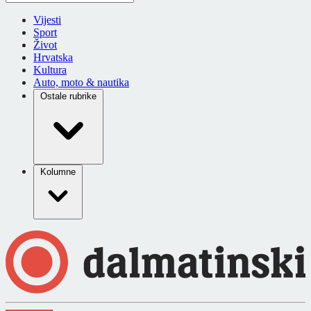
Vijesti
Sport
Život
Hrvatska
Kultura
Auto, moto & nautika
Ostale rubrike
Kolumne