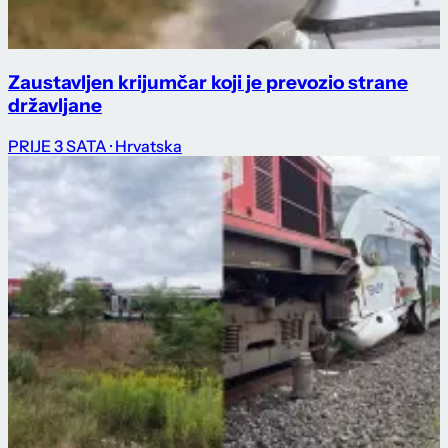
Zaustavljen krijumčar koji je prevozio strane
državljane
PRIJE 3 SATA
· Hrvatska