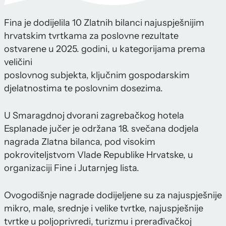
Fina je dodijelila 10 Zlatnih bilanci najuspješnijim
hrvatskim tvrtkama za poslovne rezultate
ostvarene u 2025. godini, u kategorijama prema
veličini
poslovnog subjekta, ključnim gospodarskim
djelatnostima te poslovnim dosezima.
U Smaragdnoj dvorani zagrebačkog hotela
Esplanade jučer je održana 18. svečana dodjela
nagrada Zlatna bilanca, pod visokim
pokroviteljstvom Vlade Republike Hrvatske, u
organizaciji Fine i Jutarnjeg lista.
Ovogodišnje nagrade dodijeljene su za najuspješnije
mikro, male, srednje i velike tvrtke, najuspješnije
tvrtke u poljoprivredi, turizmu i prerađivačkoj