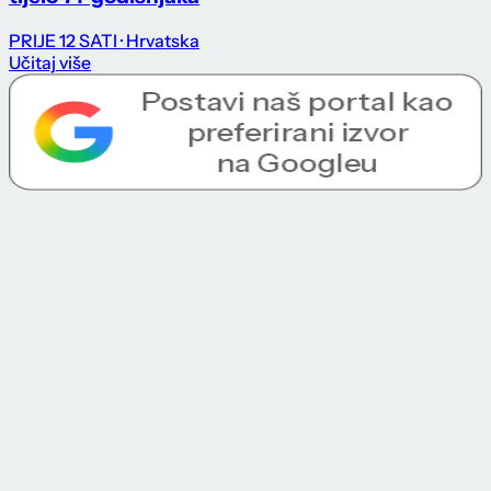
PRIJE 12 SATI
· Hrvatska
Učitaj više