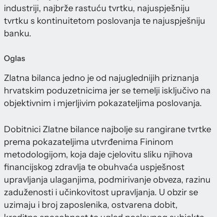
industriji, najbrže rastuću tvrtku, najuspješniju
tvrtku s kontinuitetom poslovanja te najuspješniju
banku.
Oglas
Zlatna bilanca jedno je od najuglednijih priznanja
hrvatskim poduzetnicima jer se temelji isključivo na
objektivnim i mjerljivim pokazateljima poslovanja.
Dobitnici Zlatne bilance najbolje su rangirane tvrtke
prema pokazateljima utvrđenima Fininom
metodologijom, koja daje cjelovitu sliku njihova
financijskog zdravlja te obuhvaća uspješnost
upravljanja ulaganjima, podmirivanje obveza, razinu
zaduženosti i učinkovitost upravljanja. U obzir se
uzimaju i broj zaposlenika, ostvarena dobit,