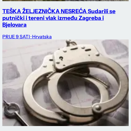
TEŠKA ŽELJEZNIČKA NESREĆA Sudarili se
putnički i tereni vlak između Zagreba i
Bjelovara
PRIJE 9 SATI
· Hrvatska