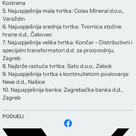
Kostrena
5. Najuspješnija mala tvrtka: Colas Mineral d.o.o.,
Varaždin
6. Najuspješnija srednja tvrtka: Tvornica stočne
hrane d.d., Čakovec
7. Najuspješnija velika tvrtka: Končar - Distributivni i
specijalni transformatori d.d. za proizvodnju,
Zagreb
8. Najbrže rastuća tvrtka: Sato d.o.o., Zabok
9. Najuspješnija tvrtka s kontinuitetom poslovanja:
Nexe d.d., Našice
10. Najuspješnija banka: Zagrebačka banka d.d.,
Zagreb
PODIJELI