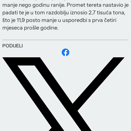
manje nego godinu ranije. Promet tereta nastavio je
padati te je u tom razdoblju iznosio 2,7 tisuća tona,
što je 11,9 posto manje u usporedbi s prva četiri
mjeseca prošle godine.
PODIJELI