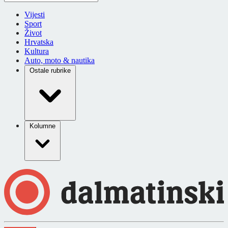
Vijesti
Sport
Život
Hrvatska
Kultura
Auto, moto & nautika
Ostale rubrike
Kolumne