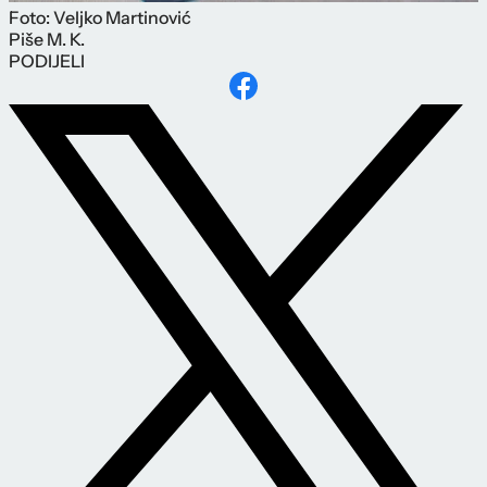
Foto: Veljko Martinović
Piše
M. K.
PODIJELI