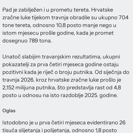
Pad je zabilježen i u prometu tereta. Hrvatske
zračne luke tijekom travnja obradile su ukupno 704
tone tereta, odnosno 10,8 posto manje nego u
istom mjesecu prošle godine, kada je promet
dosegnuo 789 tona.
Unatoč slabijim travanjskim rezultatima, ukupni
pokazatelji za prva četiri mjeseca godine ostaju
pozitivni kada je riječ o broju putnika. Od siječnja do
travnja 2026. kroz hrvatske zračne luke prošlo je
2,152 milijuna putnika, što predstavlja rast od 4,8
posto u odnosu na isto razdoblje 2025. godine.
Oglas
Istodobno je u prva četiri mjeseca evidentirano 26
tisuća slijetanja i polijetanja, odnosno 1,8 posto