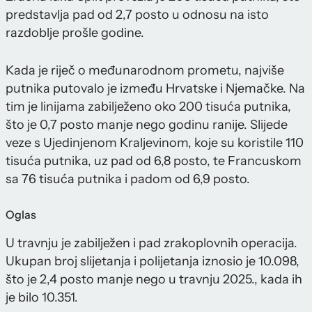
predstavlja pad od 2,7 posto u odnosu na isto
razdoblje prošle godine.
Kada je riječ o međunarodnom prometu, najviše
putnika putovalo je između Hrvatske i Njemačke. Na
tim je linijama zabilježeno oko 200 tisuća putnika,
što je 0,7 posto manje nego godinu ranije. Slijede
veze s Ujedinjenom Kraljevinom, koje su koristile 110
tisuća putnika, uz pad od 6,8 posto, te Francuskom
sa 76 tisuća putnika i padom od 6,9 posto.
Oglas
U travnju je zabilježen i pad zrakoplovnih operacija.
Ukupan broj slijetanja i polijetanja iznosio je 10.098,
što je 2,4 posto manje nego u travnju 2025., kada ih
je bilo 10.351.