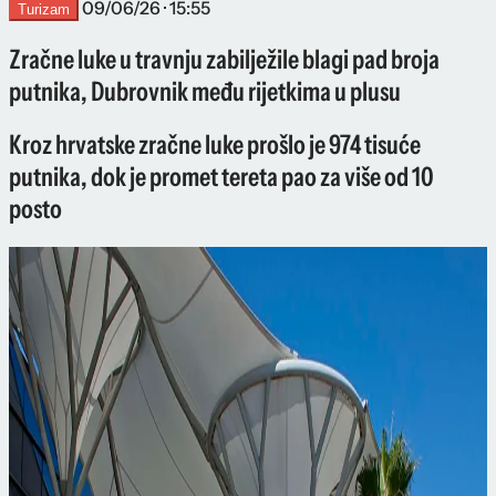
09/06/26 · 15:55
Turizam
Zračne luke u travnju zabilježile blagi pad broja
putnika, Dubrovnik među rijetkima u plusu
Kroz hrvatske zračne luke prošlo je 974 tisuće
putnika, dok je promet tereta pao za više od 10
posto