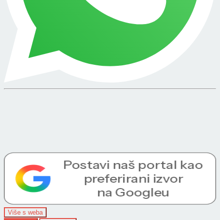
Više s weba