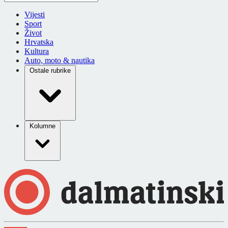
Vijesti
Sport
Život
Hrvatska
Kultura
Auto, moto & nautika
Ostale rubrike
Kolumne