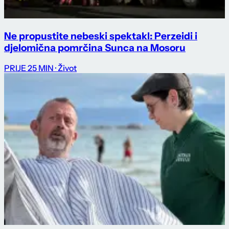
Ne propustite nebeski spektakl: Perzeidi i
djelomična pomrčina Sunca na Mosoru
PRIJE 25 MIN
· Život