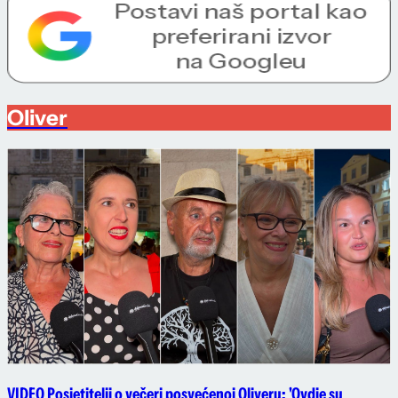
Oliver
VIDEO Posjetitelji o večeri posvećenoj Oliveru: 'Ovdje su