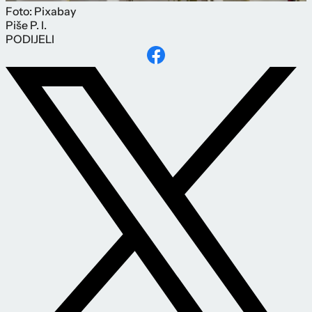
Foto: Pixabay
Piše
P. I.
PODIJELI