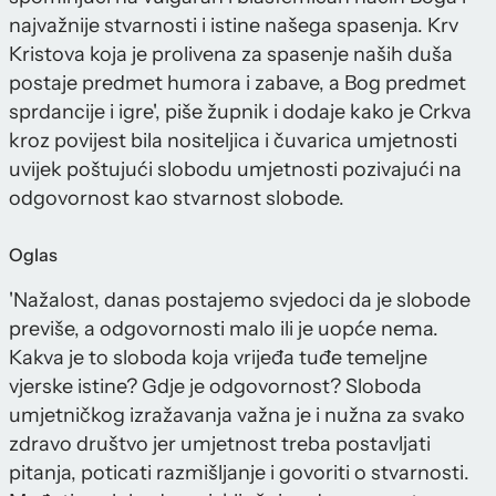
najvažnije stvarnosti i istine našega spasenja. Krv
Kristova koja je prolivena za spasenje naših duša
postaje predmet humora i zabave, a Bog predmet
sprdancije i igre', piše župnik i dodaje kako je Crkva
kroz povijest bila nositeljica i čuvarica umjetnosti
uvijek poštujući slobodu umjetnosti pozivajući na
odgovornost kao stvarnost slobode.
Oglas
'Nažalost, danas postajemo svjedoci da je slobode
previše, a odgovornosti malo ili je uopće nema.
Kakva je to sloboda koja vrijeđa tuđe temeljne
vjerske istine? Gdje je odgovornost? Sloboda
umjetničkog izražavanja važna je i nužna za svako
zdravo društvo jer umjetnost treba postavljati
pitanja, poticati razmišljanje i govoriti o stvarnosti.