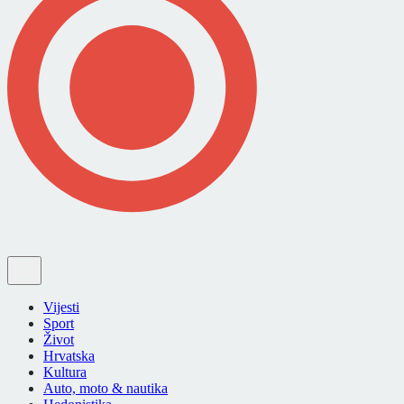
Vijesti
Sport
Život
Hrvatska
Kultura
Auto, moto & nautika