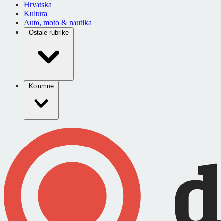
Hrvatska
Kultura
Auto, moto & nautika
Ostale rubrike
Kolumne