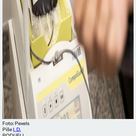
Foto: Pexels
Piše
I. D.
PODIJELI