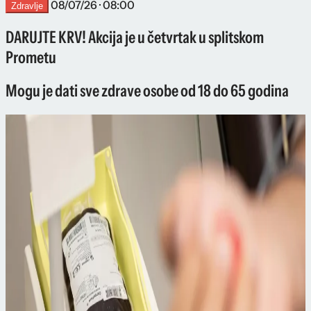
08/07/26 · 08:00
Zdravlje
DARUJTE KRV! Akcija je u četvrtak u splitskom
Prometu
Mogu je dati sve zdrave osobe od 18 do 65 godina