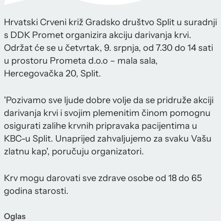
Hrvatski Crveni križ Gradsko društvo Split u suradnji
s DDK Promet organizira akciju darivanja krvi.
Održat će se u četvrtak, 9. srpnja, od 7.30 do 14 sati
u prostoru Prometa d.o.o – mala sala,
Hercegovačka 20, Split.
'Pozivamo sve ljude dobre volje da se pridruže akciji
darivanja krvi i svojim plemenitim činom pomognu
osigurati zalihe krvnih pripravaka pacijentima u
KBC-u Split. Unaprijed zahvaljujemo za svaku Vašu
zlatnu kap', poručuju organizatori.
Krv mogu darovati sve zdrave osobe od 18 do 65
godina starosti.
Oglas