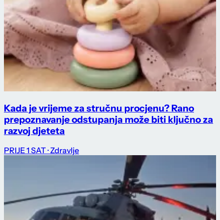
Kada je vrijeme za stručnu procjenu? Rano
prepoznavanje odstupanja može biti ključno za
razvoj djeteta
PRIJE 1 SAT
· Zdravlje