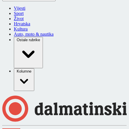
Vijesti
Sport
Život
Hrvatska
Kultura
Auto, moto & nautika
Ostale rubrike
Kolumne