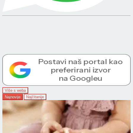
Više s weba
Najnovije
Najčitanije