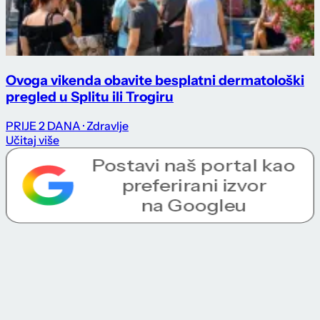
Ovoga vikenda obavite besplatni dermatološki
pregled u Splitu ili Trogiru
PRIJE 2 DANA
· Zdravlje
Učitaj više