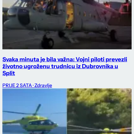
Svaka minuta je bila važna: Vojni piloti prevezli
životno ugroženu trudnicu iz Dubrovnika u
Split
PRIJE 2 SATA
· Zdravlje