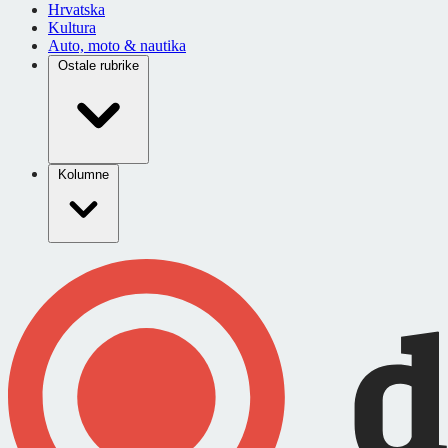
Hrvatska
Kultura
Auto, moto & nautika
Ostale rubrike
Kolumne