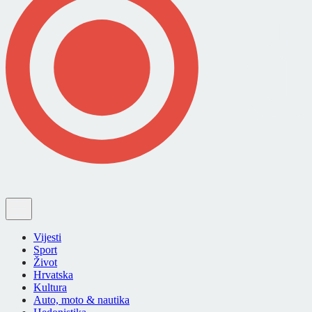
Vijesti
Sport
Život
Hrvatska
Kultura
Auto, moto & nautika