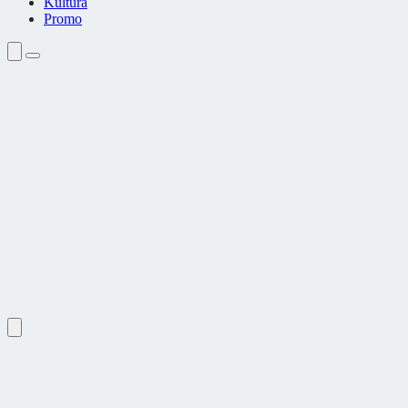
Kultura
Promo