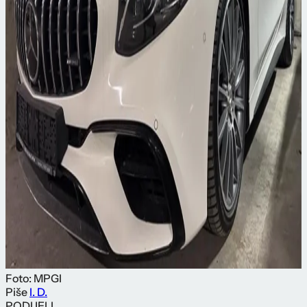
Foto: MPGI
Piše
I. D.
PODIJELI