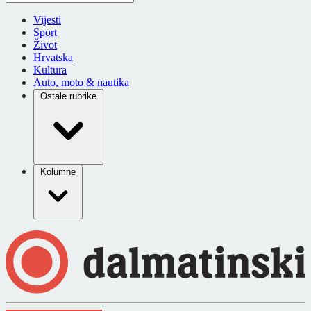
Vijesti
Sport
Život
Hrvatska
Kultura
Auto, moto & nautika
Ostale rubrike
Kolumne