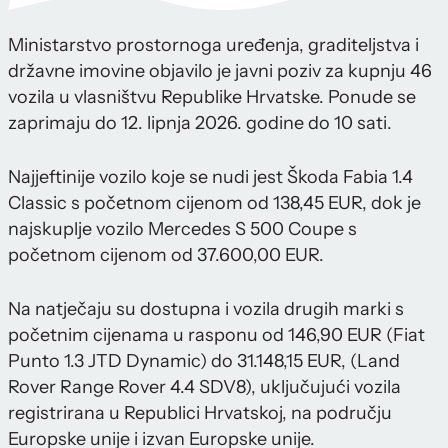
Ministarstvo prostornoga uređenja, graditeljstva i
državne imovine objavilo je javni poziv za kupnju 46
vozila u vlasništvu Republike Hrvatske. Ponude se
zaprimaju do 12. lipnja 2026. godine do 10 sati.
Najjeftinije vozilo koje se nudi jest Škoda Fabia 1.4
Classic s početnom cijenom od 138,45 EUR, dok je
najskuplje vozilo Mercedes S 500 Coupe s
početnom cijenom od 37.600,00 EUR.
Na natječaju su dostupna i vozila drugih marki s
početnim cijenama u rasponu od 146,90 EUR (Fiat
Punto 1.3 JTD Dynamic) do 31.148,15 EUR, (Land
Rover Range Rover 4.4 SDV8), uključujući vozila
registrirana u Republici Hrvatskoj, na području
Europske unije i izvan Europske unije.