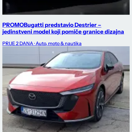
PROMO
Bugatti predstavio Destrier –
jedinstveni model koji pomiče granice dizajna
PRIJE 2 DANA
· Auto, moto & nautika