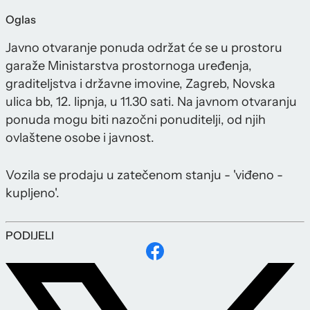
Oglas
Javno otvaranje ponuda održat će se u prostoru
garaže Ministarstva prostornoga uređenja,
graditeljstva i državne imovine, Zagreb, Novska
ulica bb, 12. lipnja, u 11.30 sati. Na javnom otvaranju
ponuda mogu biti nazočni ponuditelji, od njih
ovlaštene osobe i javnost.
Vozila se prodaju u zatečenom stanju - 'viđeno -
kupljeno'.
PODIJELI