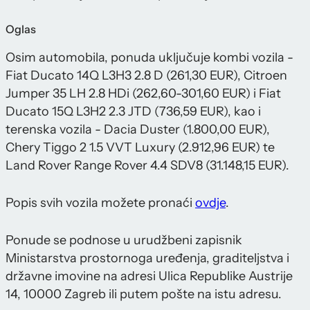
Oglas
Osim automobila, ponuda uključuje kombi vozila -
Fiat Ducato 14Q L3H3 2.8 D (261,30 EUR), Citroen
Jumper 35 LH 2.8 HDi (262,60-301,60 EUR) i Fiat
Ducato 15Q L3H2 2.3 JTD (736,59 EUR), kao i
terenska vozila - Dacia Duster (1.800,00 EUR),
Chery Tiggo 2 1.5 VVT Luxury (2.912,96 EUR) te
Land Rover Range Rover 4.4 SDV8 (31.148,15 EUR).
Popis svih vozila možete pronaći
ovdje
.
Ponude se podnose u urudžbeni zapisnik
Ministarstva prostornoga uređenja, graditeljstva i
državne imovine na adresi Ulica Republike Austrije
14, 10000 Zagreb ili putem pošte na istu adresu.