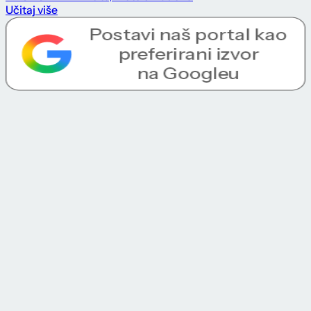
Učitaj više