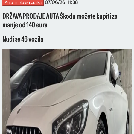
07/06/26 · 11:38
Auto, moto & nautika
DRŽAVA PRODAJE AUTA Škodu možete kupiti za
manje od 140 eura
Nudi se 46 vozila