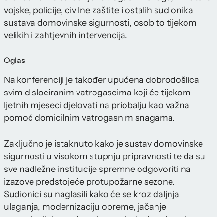
vojske, policije, civilne zaštite i ostalih sudionika
sustava domovinske sigurnosti, osobito tijekom
velikih i zahtjevnih intervencija.
Oglas
Na konferenciji je također upućena dobrodošlica
svim dislociranim vatrogascima koji će tijekom
ljetnih mjeseci djelovati na priobalju kao važna
pomoć domicilnim vatrogasnim snagama.
Zaključno je istaknuto kako je sustav domovinske
sigurnosti u visokom stupnju pripravnosti te da su
sve nadležne institucije spremne odgovoriti na
izazove predstojeće protupožarne sezone.
Sudionici su naglasili kako će se kroz daljnja
ulaganja, modernizaciju opreme, jačanje