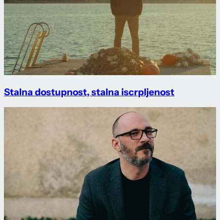
Stalna dostupnost, stalna iscrpljenost