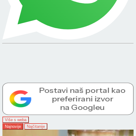
Više s weba
Najnovije
Najčitanije