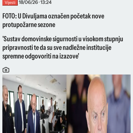
18/06/26 · 13:24
Vijesti
FOTO: U Divuljama označen početak nove
protupožarne sezone
'Sustav domovinske sigurnosti u visokom stupnju
pripravnosti te da su sve nadležne institucije
spremne odgovoriti na izazove'