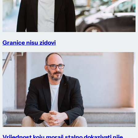
Granice nisu zidovi
Vrijednost koju moraš stalno dokazivati nije