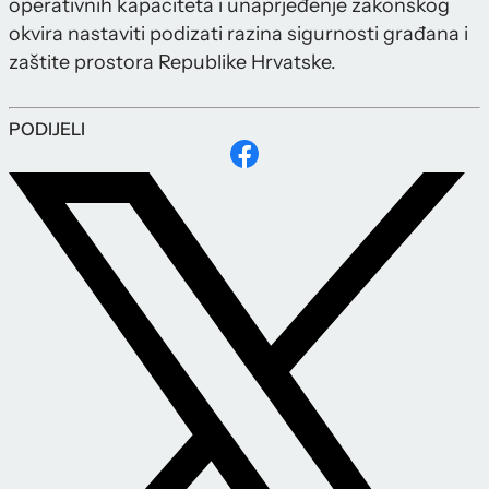
operativnih kapaciteta i unaprjeđenje zakonskog
okvira nastaviti podizati razina sigurnosti građana i
zaštite prostora Republike Hrvatske.
PODIJELI