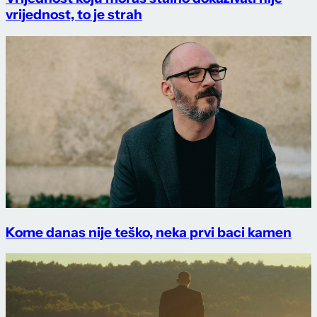
vrijednost, to je strah
Kome danas nije teško, neka prvi baci kamen