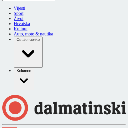
Vijesti
Sport
Život
Hrvatska
Kultura
Auto, moto & nautika
Ostale rubrike
Kolumne