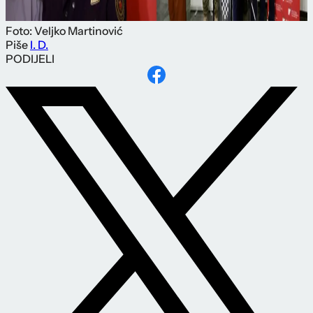
Foto: Veljko Martinović
Piše
I. D.
PODIJELI