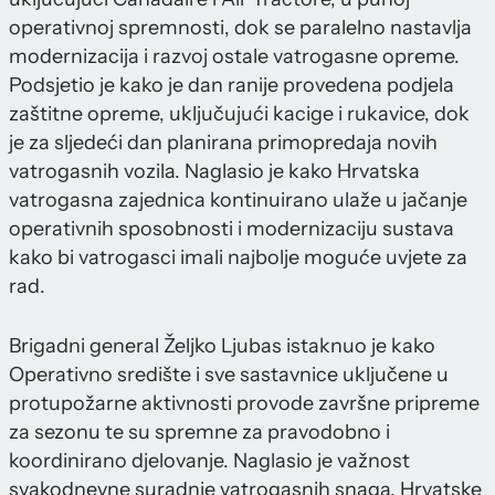
operativnoj spremnosti, dok se paralelno nastavlja
modernizacija i razvoj ostale vatrogasne opreme.
Podsjetio je kako je dan ranije provedena podjela
zaštitne opreme, uključujući kacige i rukavice, dok
je za sljedeći dan planirana primopredaja novih
vatrogasnih vozila. Naglasio je kako Hrvatska
vatrogasna zajednica kontinuirano ulaže u jačanje
operativnih sposobnosti i modernizaciju sustava
kako bi vatrogasci imali najbolje moguće uvjete za
rad.
Brigadni general Željko Ljubas istaknuo je kako
Operativno središte i sve sastavnice uključene u
protupožarne aktivnosti provode završne pripreme
za sezonu te su spremne za pravodobno i
koordinirano djelovanje. Naglasio je važnost
svakodnevne suradnje vatrogasnih snaga, Hrvatske