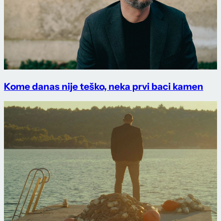
Kome danas nije teško, neka prvi baci kamen