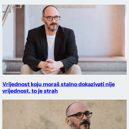
Vrijednost koju moraš stalno dokazivati nije
vrijednost, to je strah