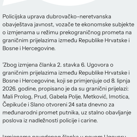
Policijska uprava dubrovačko-neretvanska
obavještava javnost, vozače te ekonomske subjekte
o izmjenama u režimu prekograničnog prometa na
graničnim prijelazima između Republike Hrvatske i
Bosne i Hercegovine.
'Zbog izmjena članka 2. stavka 6. Ugovora o
graničnim prijelazima između Republike Hrvatske i
Bosne i Hercegovine, koji se primjenjuje od 8. lipnja
2026. godine, propisano je da su granični prijelazi:
Mali Prolog, Prud, Gabela Polje, Metković, Imotica,
Čepikuće i Slano otvoreni 24 sata dnevno za
međunarodni promet putnika, uz stalno obavljanje
poslova iz nadležnosti policije i carine.