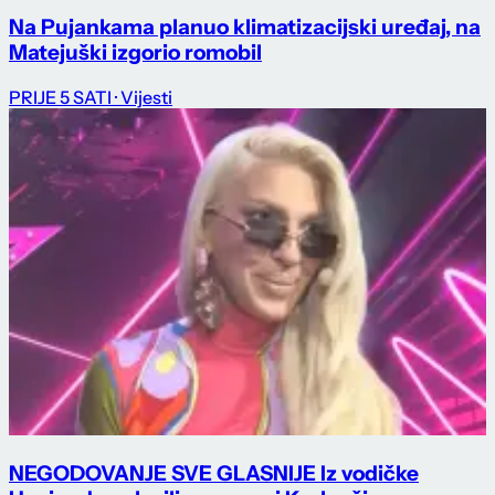
Na Pujankama planuo klimatizacijski uređaj, na
Matejuški izgorio romobil
PRIJE 5 SATI
· Vijesti
NEGODOVANJE SVE GLASNIJE Iz vodičke