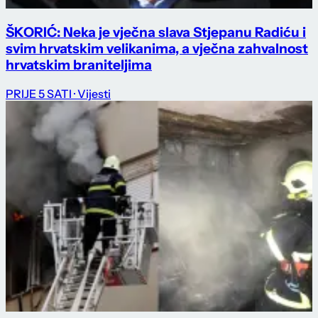
ŠKORIĆ: Neka je vječna slava Stjepanu Radiću i
svim hrvatskim velikanima, a vječna zahvalnost
hrvatskim braniteljima
PRIJE 5 SATI
· Vijesti