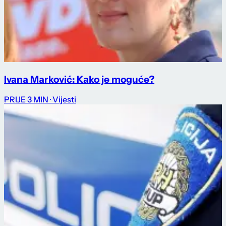
Ivana Marković: Kako je moguće?
PRIJE 3 MIN
· Vijesti