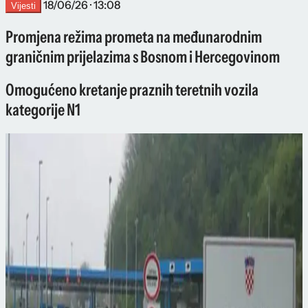
18/06/26 · 13:08
Vijesti
Promjena režima prometa na međunarodnim
graničnim prijelazima s Bosnom i Hercegovinom
Omogućeno kretanje praznih teretnih vozila
kategorije N1