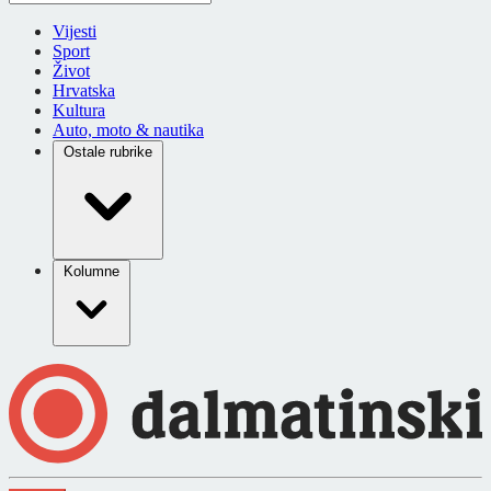
Vijesti
Sport
Život
Hrvatska
Kultura
Auto, moto & nautika
Ostale rubrike
Kolumne