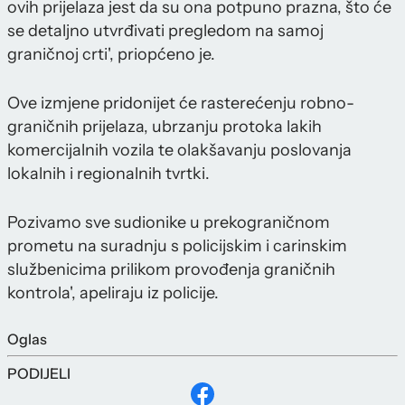
ovih prijelaza jest da su ona potpuno prazna, što će
se detaljno utvrđivati pregledom na samoj
graničnoj crti', priopćeno je.
Ove izmjene pridonijet će rasterećenju robno-
graničnih prijelaza, ubrzanju protoka lakih
komercijalnih vozila te olakšavanju poslovanja
lokalnih i regionalnih tvrtki.
Pozivamo sve sudionike u prekograničnom
prometu na suradnju s policijskim i carinskim
službenicima prilikom provođenja graničnih
kontrola', apeliraju iz policije.
Oglas
PODIJELI