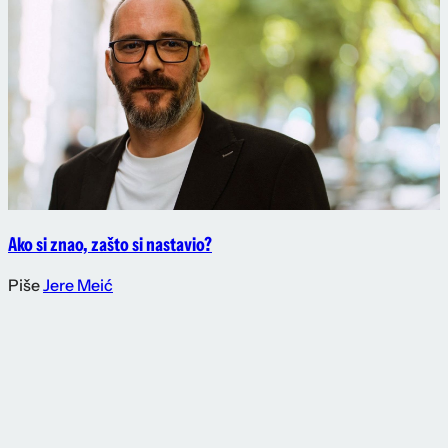
Ako si znao, zašto si nastavio?
Piše
Jere Meić