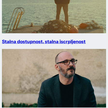
Stalna dostupnost, stalna iscrpljenost