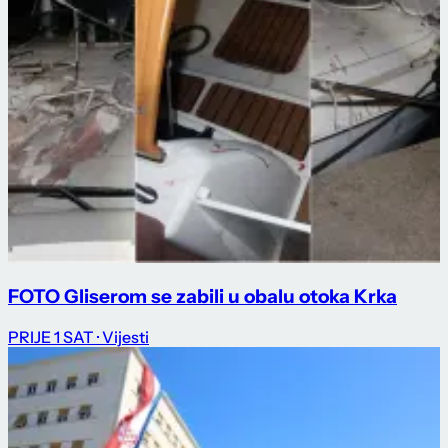
FOTO Gliserom se zabili u obalu otoka Krka
PRIJE 1 SAT
· Vijesti