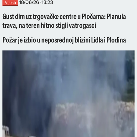
18/06/26 · 13:23
Vijesti
Gust dim uz trgovačke centre u Pločama: Planula
trava, na teren hitno stigli vatrogasci
Požar je izbio u neposrednoj blizini Lidla i Plodina