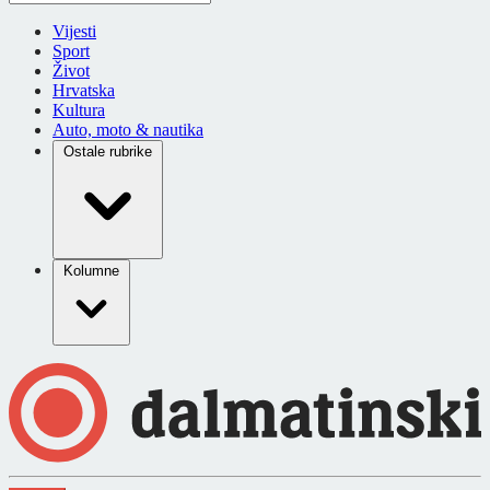
Vijesti
Sport
Život
Hrvatska
Kultura
Auto, moto & nautika
Ostale rubrike
Kolumne