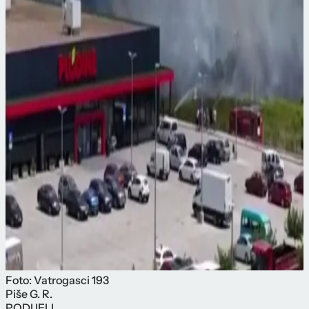
Foto: Vatrogasci 193
Piše
G. R.
PODIJELI