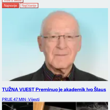
Više s weba
Najnovije
Najčitanije
TUŽNA VIJEST Preminuo je akademik Ivo Šlaus
PRIJE 47 MIN
· Vijesti