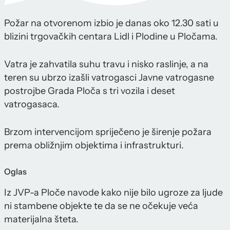
Požar na otvorenom izbio je danas oko 12.30 sati u
blizini trgovačkih centara Lidl i Plodine u Pločama.
Vatra je zahvatila suhu travu i nisko raslinje, a na
teren su ubrzo izašli vatrogasci Javne vatrogasne
postrojbe Grada Ploča s tri vozila i deset
vatrogasaca.
Brzom intervencijom spriječeno je širenje požara
prema obližnjim objektima i infrastrukturi.
Oglas
Iz JVP-a Ploče navode kako nije bilo ugroze za ljude
ni stambene objekte te da se ne očekuje veća
materijalna šteta.