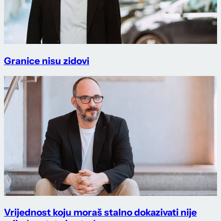
Granice nisu zidovi
Vrijednost koju moraš stalno dokazivati nije