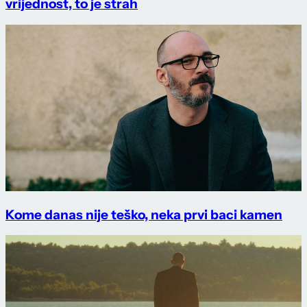
vrijednost, to je strah
Kome danas nije teško, neka prvi baci kamen