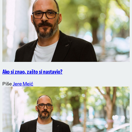
Ako si znao, zašto si nastavio?
Piše
Jere Meić