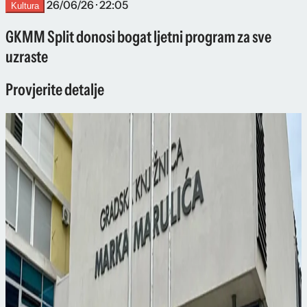
26/06/26 · 22:05
Kultura
GKMM Split donosi bogat ljetni program za sve
uzraste
Provjerite detalje