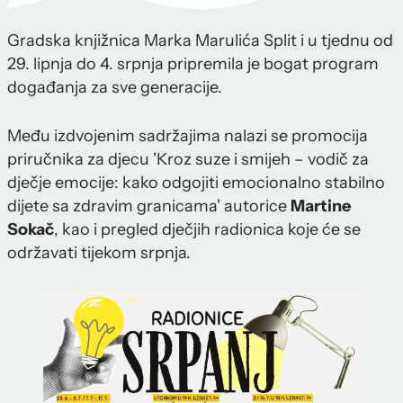
Gradska knjižnica Marka Marulića Split i u tjednu od
29. lipnja do 4. srpnja pripremila je bogat program
događanja za sve generacije.
Među izdvojenim sadržajima nalazi se promocija
priručnika za djecu 'Kroz suze i smijeh – vodič za
dječje emocije: kako odgojiti emocionalno stabilno
dijete sa zdravim granicama' autorice
Martine
Sokač
, kao i pregled dječjih radionica koje će se
održavati tijekom srpnja.