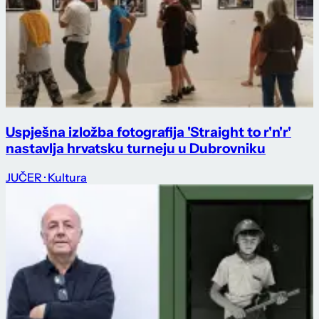
Uspješna izložba fotografija 'Straight to r'n'r'
nastavlja hrvatsku turneju u Dubrovniku
JUČER
· Kultura