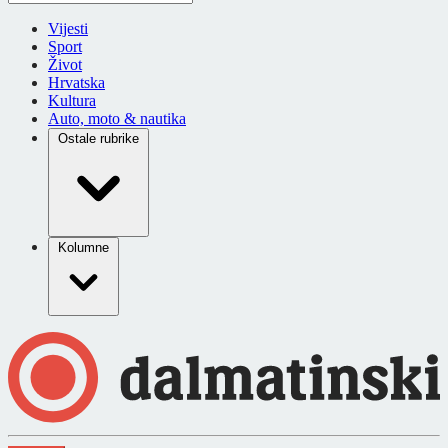
Vijesti
Sport
Život
Hrvatska
Kultura
Auto, moto & nautika
Ostale rubrike
Kolumne