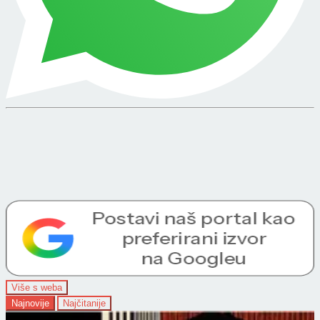
Više s weba
Najnovije
Najčitanije