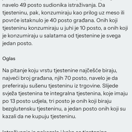
navelo 49 posto sudionika istraživanja. Da
tjesteninu, pak, konzumiraju kao prilog uz meso ili
povrće istaknulo je 40 posto građana. Onih koji
tjesteninu konzumiraju u juhi je 10 posto, a onih koji
je konzumiraju u salatama od tjestenine je svega
jedan posto.
Oglas
Na pitanje koju vrstu tjestenine najčešće biraju,
najveći broj građana, njih 70 posto, navelo je da
preferiraju sušenu tjesteninu iz trgovine. Slijede
svježa tjestenina te integralna tjestenina, koje imaju
po 13 posto udjela, tri posto je onih koji biraju
bezglutensku tjesteninu, a jedan posto onih koji su
kazali da ne kupuju tjesteninu.