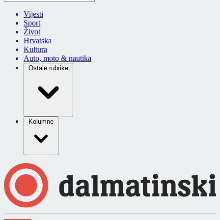
Vijesti
Sport
Život
Hrvatska
Kultura
Auto, moto & nautika
Ostale rubrike
Kolumne