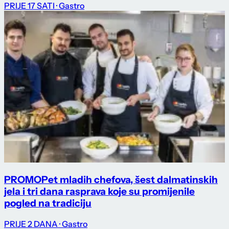
PRIJE 17 SATI
· Gastro
PROMO
Pet mladih chefova, šest dalmatinskih
jela i tri dana rasprava koje su promijenile
pogled na tradiciju
PRIJE 2 DANA
· Gastro