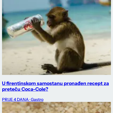
U firentinskom samostanu pronađen recept za
preteču Coca-Cole?
PRIJE 4 DANA
· Gastro