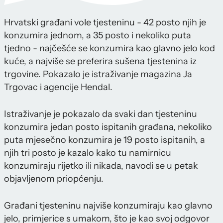
Hrvatski građani vole tjesteninu - 42 posto njih je
konzumira jednom, a 35 posto i nekoliko puta
tjedno - najčešće se konzumira kao glavno jelo kod
kuće, a najviše se preferira sušena tjestenina iz
trgovine. Pokazalo je istraživanje magazina Ja
Trgovac i agencije Hendal.
Istraživanje je pokazalo da svaki dan tjesteninu
konzumira jedan posto ispitanih građana, nekoliko
puta mjesečno konzumira je 19 posto ispitanih, a
njih tri posto je kazalo kako tu namirnicu
konzumiraju rijetko ili nikada, navodi se u petak
objavljenom priopćenju.
Građani tjesteninu najviše konzumiraju kao glavno
jelo, primjerice s umakom, što je kao svoj odgovor