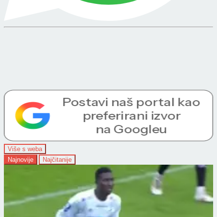
Više s weba
Najnovije
Najčitanije