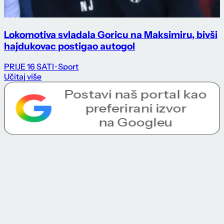
Lokomotiva svladala Goricu na Maksimiru, bivši
hajdukovac postigao autogol
PRIJE 16 SATI
· Sport
Učitaj više