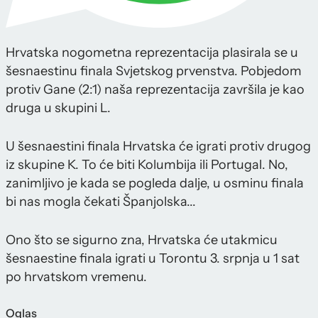
Hrvatska nogometna reprezentacija plasirala se u
šesnaestinu finala Svjetskog prvenstva. Pobjedom
protiv Gane (2:1) naša reprezentacija završila je kao
druga u skupini L.
U šesnaestini finala Hrvatska će igrati protiv drugog
iz skupine K. To će biti Kolumbija ili Portugal. No,
zanimljivo je kada se pogleda dalje, u osminu finala
bi nas mogla čekati Španjolska...
Ono što se sigurno zna, Hrvatska će utakmicu
šesnaestine finala igrati u Torontu 3. srpnja u 1 sat
po hrvatskom vremenu.
Oglas