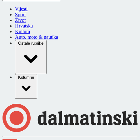
Vijesti
Sport
Život
Hrvatska
Kultura
Auto, moto & nautika
Ostale rubrike
Kolumne