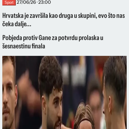
27/06/26 · 23:00
Sport
Hrvatska je završila kao druga u skupini, evo što nas
čeka dalje...
Pobjeda protiv Gane za potvrdu prolaska u
šesnaestinu finala