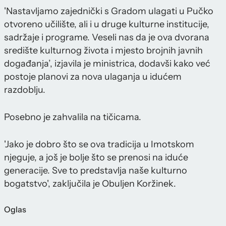
'Nastavljamo zajednički s Gradom ulagati u Pučko
otvoreno učilište, ali i u druge kulturne institucije,
sadržaje i programe. Veseli nas da je ova dvorana
središte kulturnog života i mjesto brojnih javnih
događanja’, izjavila je ministrica, dodavši kako već
postoje planovi za nova ulaganja u idućem
razdoblju.
Posebno je zahvalila na tičicama.
'Jako je dobro što se ova tradicija u Imotskom
njeguje, a još je bolje što se prenosi na iduće
generacije. Sve to predstavlja naše kulturno
bogatstvo', zaključila je Obuljen Koržinek.
Oglas