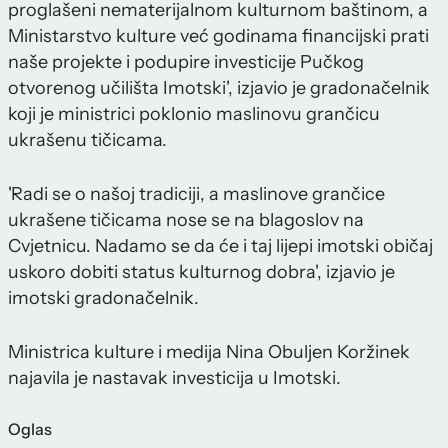
proglašeni nematerijalnom kulturnom baštinom, a
Ministarstvo kulture već godinama financijski prati
naše projekte i podupire investicije Pučkog
otvorenog učilišta Imotski', izjavio je gradonačelnik
koji je ministrici poklonio maslinovu grančicu
ukrašenu tičicama.
'Radi se o našoj tradiciji, a maslinove grančice
ukrašene tičicama nose se na blagoslov na
Cvjetnicu. Nadamo se da će i taj lijepi imotski običaj
uskoro dobiti status kulturnog dobra', izjavio je
imotski gradonačelnik.
Ministrica kulture i medija Nina Obuljen Koržinek
najavila je nastavak investicija u Imotski.
Oglas