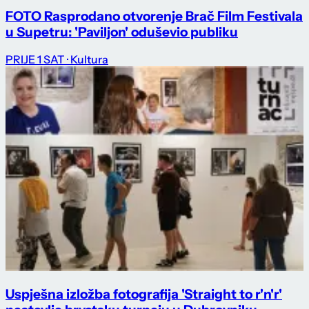
FOTO Rasprodano otvorenje Brač Film Festivala
u Supetru: 'Paviljon' oduševio publiku
PRIJE 1 SAT
· Kultura
Uspješna izložba fotografija 'Straight to r'n'r'