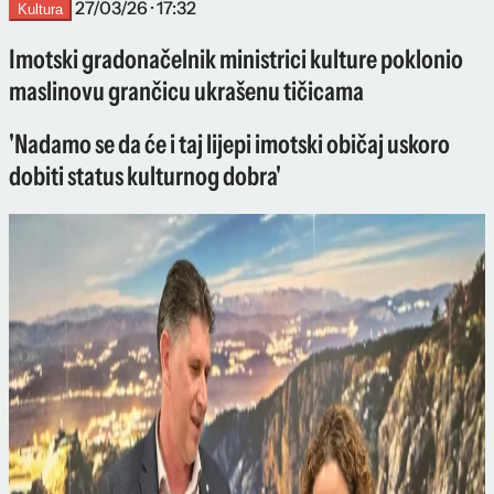
27/03/26 · 17:32
Kultura
Imotski gradonačelnik ministrici kulture poklonio
maslinovu grančicu ukrašenu tičicama
'Nadamo se da će i taj lijepi imotski običaj uskoro
dobiti status kulturnog dobra'