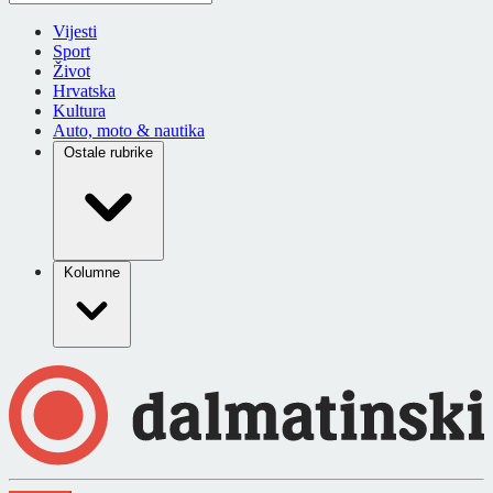
Vijesti
Sport
Život
Hrvatska
Kultura
Auto, moto & nautika
Ostale rubrike
Kolumne