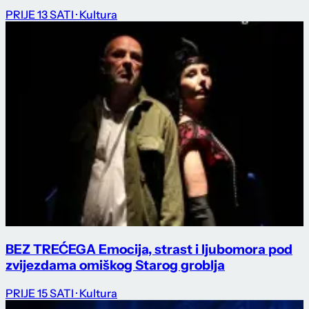
PRIJE 13 SATI
· Kultura
BEZ TREĆEGA Emocija, strast i ljubomora pod
zvijezdama omiškog Starog groblja
PRIJE 15 SATI
· Kultura