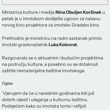
Ministrica kulture i medija
Nina Obuljen Koržinek
u
petak je u Imotskom dodijelila ugovor za nabavu
novog kino projektora za imotsko Gradsko kino.
Prethodno je ministricu na radni sastanak primio
imotski gradonačelnik
Luka Kolovrat
.
Razgovaralo se o aktualnim i budućim projektima
na području kulture, a posebno su se dotaknuli
zaštite nematerijalne baštine Imotskoga.
Oglas
'Vjerujem da će u narednim godinama biti još
dobrih vijesti i ulaganja u kulturnu baštinu.
Podsjećam kako su imotska torta i rafijoli