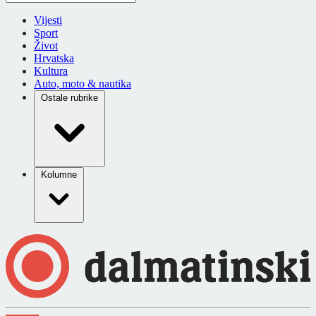
Vijesti
Sport
Život
Hrvatska
Kultura
Auto, moto & nautika
Ostale rubrike
Kolumne