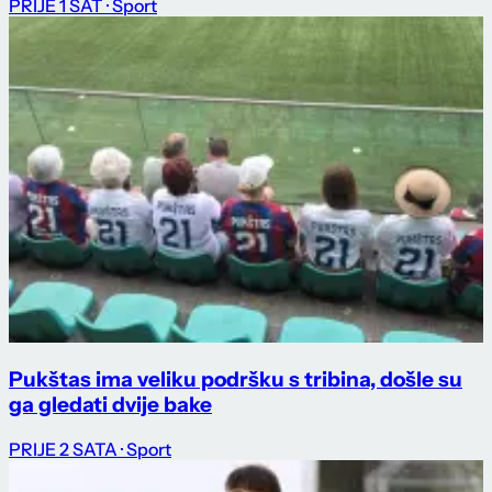
PRIJE 1 SAT
· Sport
Pukštas ima veliku podršku s tribina, došle su
ga gledati dvije bake
PRIJE 2 SATA
· Sport