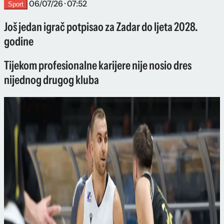
06/07/26 · 07:52
Sport
Još jedan igrač potpisao za Zadar do ljeta 2028.
godine
Tijekom profesionalne karijere nije nosio dres
nijednog drugog kluba