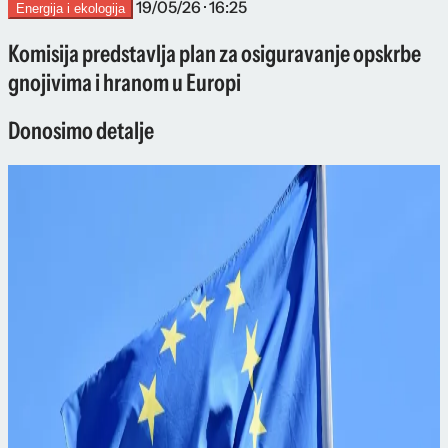
19/05/26 · 16:25
Energija i ekologija
Komisija predstavlja plan za osiguravanje opskrbe
gnojivima i hranom u Europi
Donosimo detalje