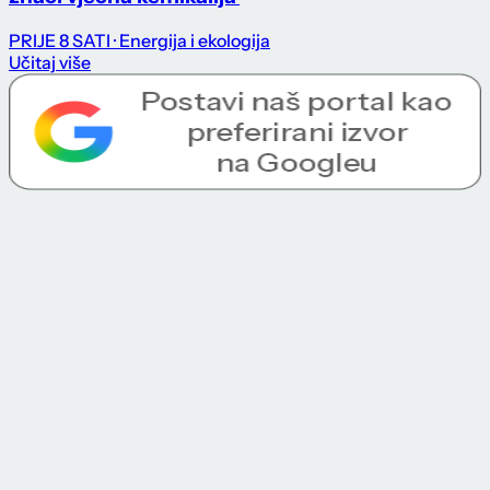
PRIJE 8 SATI
· Energija i ekologija
Učitaj više