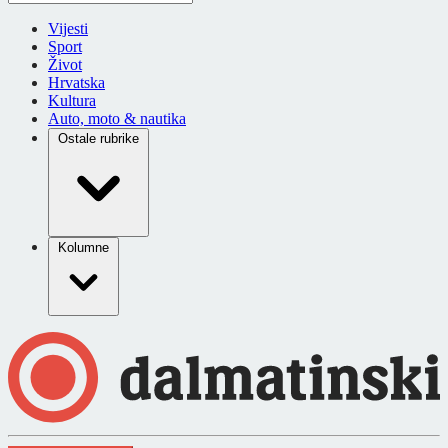
Vijesti
Sport
Život
Hrvatska
Kultura
Auto, moto & nautika
Ostale rubrike
Kolumne