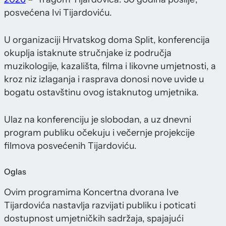
posvećena Ivi Tijardoviću.
U organizaciji Hrvatskog doma Split, konferencija
okuplja istaknute stručnjake iz područja
muzikologije, kazališta, filma i likovne umjetnosti, a
kroz niz izlaganja i rasprava donosi nove uvide u
bogatu ostavštinu ovog istaknutog umjetnika.
Ulaz na konferenciju je slobodan, a uz dnevni
program publiku očekuju i večernje projekcije
filmova posvećenih Tijardoviću.
Oglas
Ovim programima Koncertna dvorana Ive
Tijardovića nastavlja razvijati publiku i poticati
dostupnost umjetničkih sadržaja, spajajući