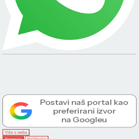
Više s weba