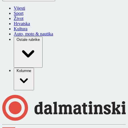
Vijesti
Sport
Život
Hrvatska
Kultura
Auto, moto & nautika
Ostale rubrike
Kolumne