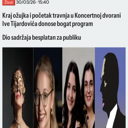
30/03/26 · 15:40
Život
Kraj ožujka i početak travnja u Koncertnoj dvorani
Ive Tijardovića donose bogat program
Dio sadržaja besplatan za publiku