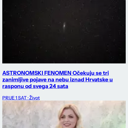
ASTRONOMSKI FENOMEN Očekuju se tri
zanimljive pojave na nebu iznad Hrvatske u
rasponu od svega 24 sata
PRIJE 1 SAT
· Život