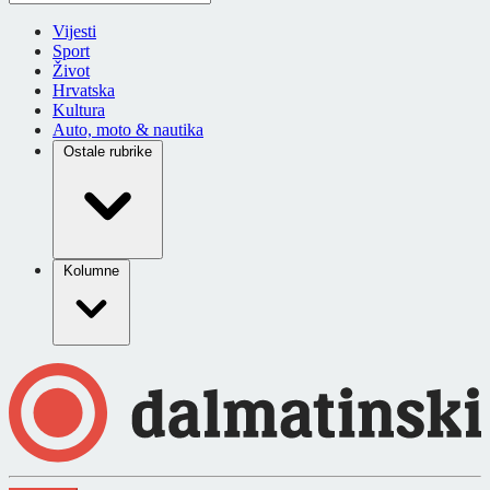
Vijesti
Sport
Život
Hrvatska
Kultura
Auto, moto & nautika
Ostale rubrike
Kolumne