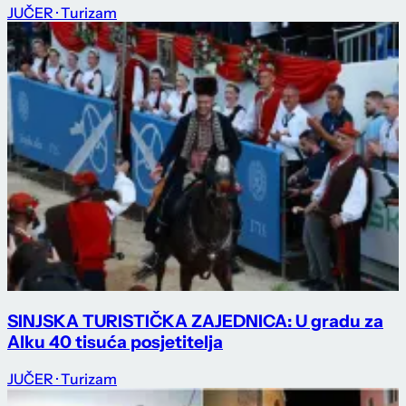
JUČER
· Turizam
SINJSKA TURISTIČKA ZAJEDNICA: U gradu za
Alku 40 tisuća posjetitelja
JUČER
· Turizam