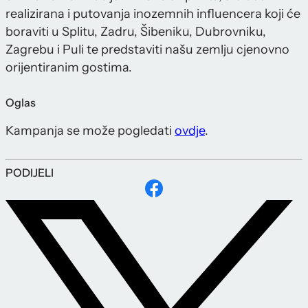
realizirana i putovanja inozemnih influencera koji će
boraviti u Splitu, Zadru, Šibeniku, Dubrovniku,
Zagrebu i Puli te predstaviti našu zemlju cjenovno
orijentiranim gostima.
Oglas
Kampanja se može pogledati
ovdje
.
PODIJELI