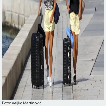
Foto: Veljko Martinović