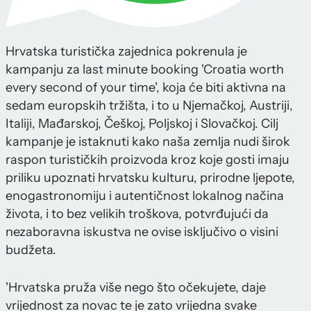
Hrvatska turistička zajednica pokrenula je
kampanju za last minute booking 'Croatia worth
every second of your time', koja će biti aktivna na
sedam europskih tržišta, i to u Njemačkoj, Austriji,
Italiji, Mađarskoj, Češkoj, Poljskoj i Slovačkoj. Cilj
kampanje je istaknuti kako naša zemlja nudi širok
raspon turističkih proizvoda kroz koje gosti imaju
priliku upoznati hrvatsku kulturu, prirodne ljepote,
enogastronomiju i autentičnost lokalnog načina
života, i to bez velikih troškova, potvrđujući da
nezaboravna iskustva ne ovise isključivo o visini
budžeta.
'Hrvatska pruža više nego što očekujete, daje
vrijednost za novac te je zato vrijedna svake