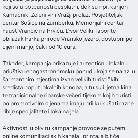
koji su u potpunosti besplatni, dok su npr. kanjon
Kamačnik, Zeleni vir i Vražji prolaz, Posjetiteljski
centar Sošice na Žumberku, Memorijalni centar
Faust Vrančić na Prviću, Dvor Veliki Tabor te
obilazak Parka prirode Vransko jezero, dostupni po
cijeni manjoj čak i od 10 eura.
Također, kampanja prikazuje i autentičnu lokalnu
priuštivu enogastronomsku ponudu koja se nalazi u
šarmantnim mjestima izvan velikih turističkih
središta poput lokalnih konoba, a tu su i ljetna kina
te tradicionalne ribarske večeri tijekom kojih turisti
po promotivnim cijenama imaju priliku kušati razne
riblje specijalitete i lokalna jela.
Aktivnosti u okviru kampanje provode se putem
online komunikacijskih kanala i printa, a bit će