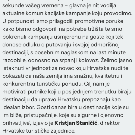
sekunde vašeg vremena – glavna je nit vodilja
aktualne komunikacijske kampanje koju provodimo.
U potpunosti smo prilagodili promotivne poruke
kako bismo odgovorili na potrebe tržišta te smo
pokrenuli kampanju usmjerenu na goste koji tek
donose odluku o putovanju i svojoj odmorišnoj
destinaciji, s posebnim naglaskom na last minute
razdoblje, odnosno na srpanj i kolovoz. Želimo jasno
istaknuti vrijednost za novac koju Hrvatska nudi te
pokazati da naša zemlja ima snažnu, kvalitetnu i
konkurentnu turističku ponudu. Cilj nam je
motivirati putnike koji u posljednjem trenutku biraju
destinaciju da upravo Hrvatsku prepoznaju kao
idealan izbor. Gosti danas biraju destinacije koje su
im bliže, pristupačnije, koje su sigurne i cjenovno
prihvatljive', izjavio je
Kristjan Staničić
, direktor
Hrvatske turističke zajednice.