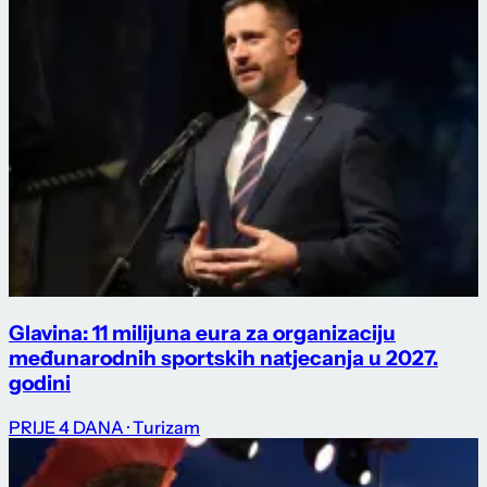
Glavina: 11 milijuna eura za organizaciju
međunarodnih sportskih natjecanja u 2027.
godini
PRIJE 4 DANA
· Turizam