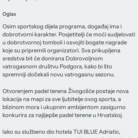
Oglas
Osim sportskog dijela programa, događaj ima i
dobrotvorni karakter. Posjetitelji će moći sudjelovati
u dobrotvornoj tomboli i osvojiti bogate nagrade
koje su pripremili organizatori. Sva prikupljena
sredstva bit će donirana Dobrovoljnom
vatrogasnom društvu Podgora, kako bi što
spremniji dočekali novu vatrogasnu sezonu.
Otvorenjem padel terena Živogošće postaje nova
lokacija na mapi za sve ljubitelje ovog sporta, a
blizinom mora i ukupnim ambijentom zasigurno
konkurira za najljepše padel terene u Hrvatskoj.
Iako su službeno dio hotela TUI BLUE Adriatic,