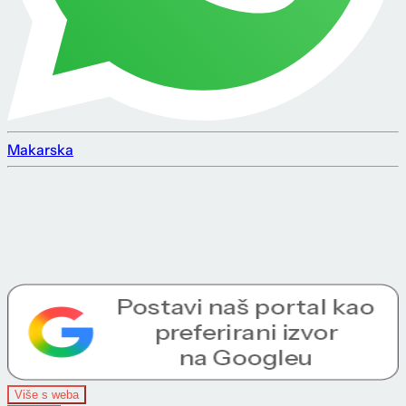
Makarska
Više s weba