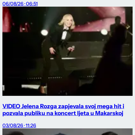
06/08/26 · 06:51
VIDEO Jelena Rozga zapjevala svoj mega hit i
pozvala publiku na koncert ljeta u Makarskoj
03/08/26 · 11:26