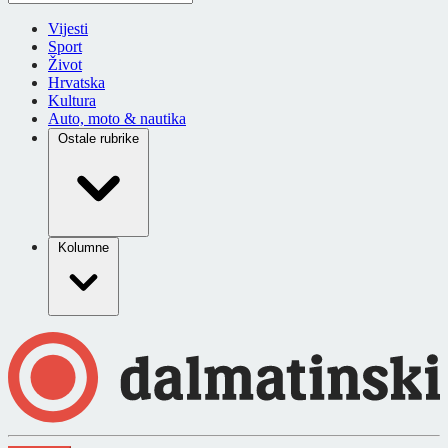
Vijesti
Sport
Život
Hrvatska
Kultura
Auto, moto & nautika
Ostale rubrike
Kolumne