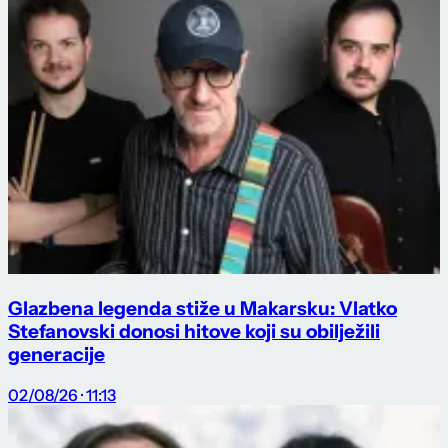
Glazbena legenda stiže u Makarsku: Vlatko
Stefanovski donosi hitove koji su obilježili
generacije
02/08/26 · 11:13