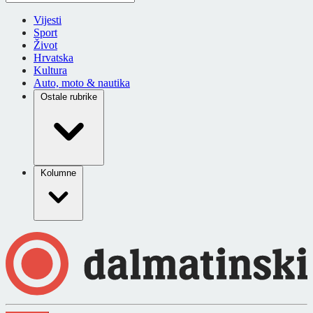
Vijesti
Sport
Život
Hrvatska
Kultura
Auto, moto & nautika
Ostale rubrike
Kolumne