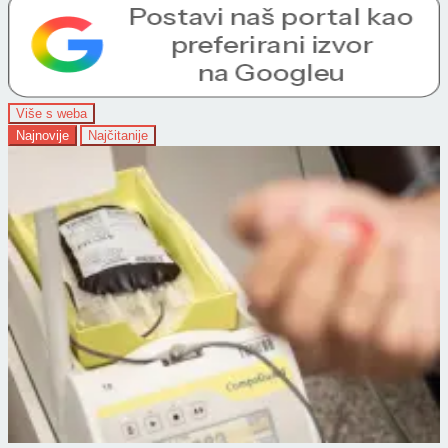
Više s weba
Najnovije
Najčitanije