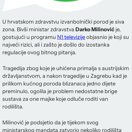
U hrvatskom zdravstvu izvanbolnički porod je siva
zona. Bivši ministar zdravstva
Darko Milinović
je,
gostujući u programu
N1 televizije
objasnio je koji su
najveći rizici, ali i zašto je došlo do izostanka
regulacije ovog bitnog pitanja.
Tragedija zbog koje je uhićena primalja s austrijskim
državljanstvom, a nakon tragedije u Zagrebu kad je
prilikom kućnog poroda blizanaca jedno dijete
preminulo, ogolila je problem nedostatne brige
sustava za one majke koje odluče roditi van
rodilišta.
Milinović je podsjetio da je tijekom svog
ministarskog mandata zatvorio nekoliko rodilišta