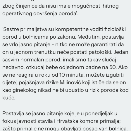
zbog činjenice da nisu imale mogućnost 'hitnog
operativnog dovršenja poroda'.
'Sestre primaljstva su kompetentne voditi fiziološki
porod u bolnicama po zakonu. Međutim, postavlja
se vrlo jasno pitanje - nitko ne može garantirati da
on u jednom trenutku neće postati patološki. Jedan
sasvim normalan porod, imali smo takav slučaj
nedavno, otkucaj bebe odjednom padne na 50. Ako
se ne reagira u roku od 10 minuta, možete izgubiti
dijete', pojašnjava rizike Milinović koji ističe da se on
kao ginekolog nikad ne bi upustio u rizik poroda kod
kuće.
Postavlja se jasno pitanje koje je u ponedjeljak u
fokus javnosti stavila i Hrvatska komora primalja;
zašto primalje ne mogu obavljati posao van bolnica,