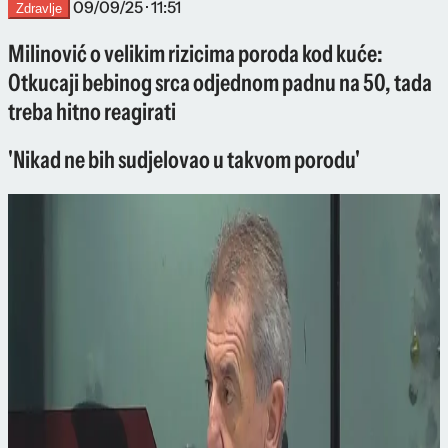
09/09/25 · 11:51
Zdravlje
Milinović o velikim rizicima poroda kod kuće:
Otkucaji bebinog srca odjednom padnu na 50, tada
treba hitno reagirati
'Nikad ne bih sudjelovao u takvom porodu'