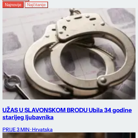
Najnovije
Najčitanije
UŽAS U SLAVONSKOM BRODU Ubila 34 godine
starijeg ljubavnika
PRIJE 3 MIN
· Hrvatska