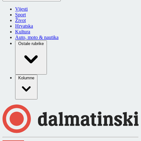
Vijesti
Sport
Život
Hrvatska
Kultura
Auto, moto & nautika
Ostale rubrike
Kolumne