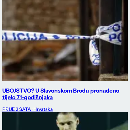
UBOJSTVO? U Slavonskom Brodu pronađeno
tijelo 71-godišnjaka
PRIJE 2 SATA
· Hrvatska