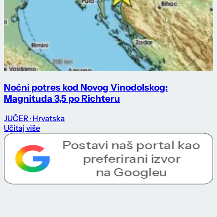
Noćni potres kod Novog Vinodolskog:
Magnituda 3,5 po Richteru
JUČER
· Hrvatska
Učitaj više