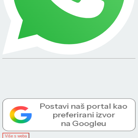
Više s weba