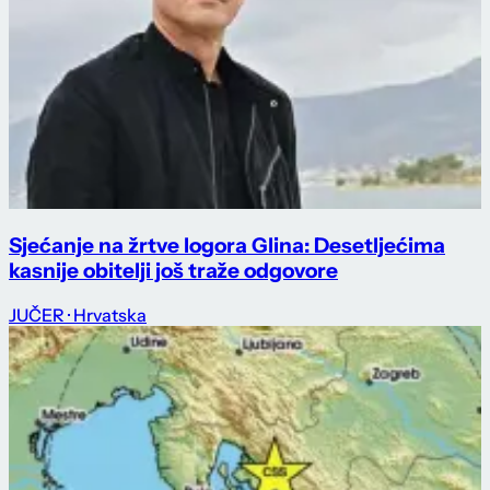
Sjećanje na žrtve logora Glina: Desetljećima
kasnije obitelji još traže odgovore
JUČER
· Hrvatska