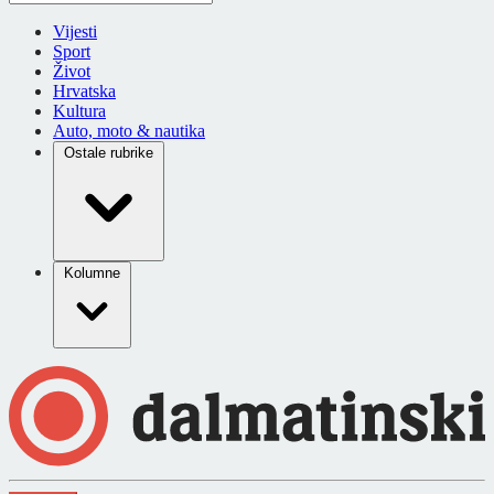
Vijesti
Sport
Život
Hrvatska
Kultura
Auto, moto & nautika
Ostale rubrike
Kolumne