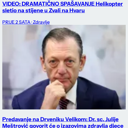
VIDEO: DRAMATIČNO SPAŠAVANJE Helikopter
sletio na stijene u Zvali na Hvaru
PRIJE 2 SATA
· Zdravlje
Predavanje na Drveniku Velikom: Dr. sc. Julije
Meštrović govorit će o izazovima zdravlja djece