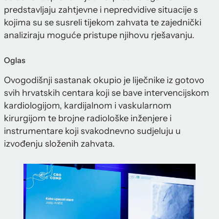
predstavljaju zahtjevne i nepredvidive situacije s
kojima su se susreli tijekom zahvata te zajednički
analiziraju moguće pristupe njihovu rješavanju.
Oglas
Ovogodišnji sastanak okupio je liječnike iz gotovo
svih hrvatskih centara koji se bave intervencijskom
kardiologijom, kardijalnom i vaskularnom
kirurgijom te brojne radiološke inženjere i
instrumentare koji svakodnevno sudjeluju u
izvođenju složenih zahvata.