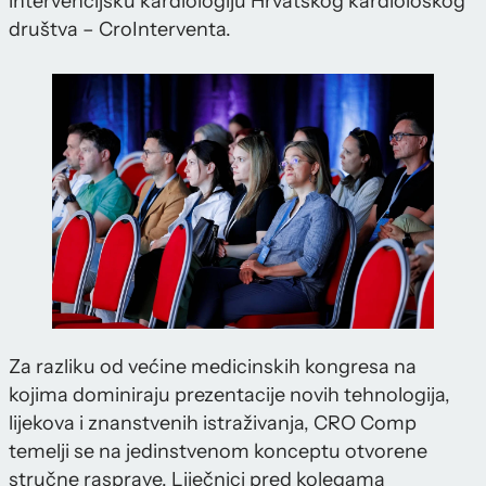
intervencijsku kardiologiju Hrvatskog kardiološkog
društva – CroInterventa.
Za razliku od većine medicinskih kongresa na
kojima dominiraju prezentacije novih tehnologija,
lijekova i znanstvenih istraživanja, CRO Comp
temelji se na jedinstvenom konceptu otvorene
stručne rasprave. Liječnici pred kolegama