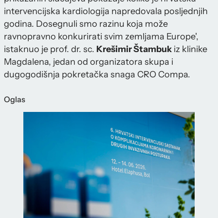
intervencijska kardiologija napredovala posljednjih
godina. Dosegnuli smo razinu koja može
ravnopravno konkurirati svim zemljama Europe',
istaknuo je prof. dr. sc.
Krešimir Štambuk
iz klinike
Magdalena, jedan od organizatora skupa i
dugogodišnja pokretačka snaga CRO Compa.
Oglas