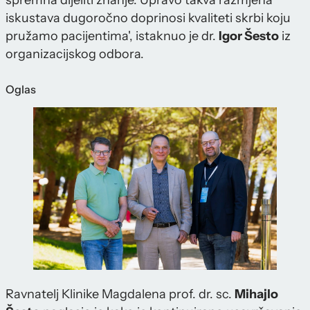
iskustava dugoročno doprinosi kvaliteti skrbi koju
pružamo pacijentima', istaknuo je dr.
Igor Šesto
iz
organizacijskog odbora.
Oglas
Ravnatelj Klinike Magdalena prof. dr. sc.
Mihajlo