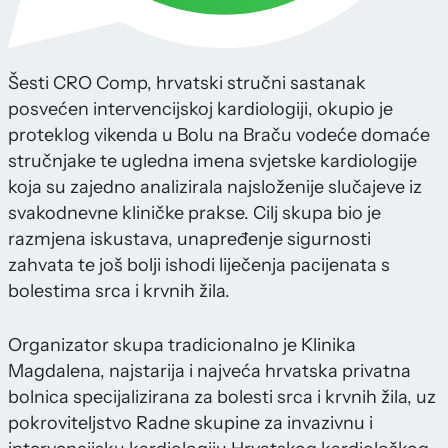
Šesti CRO Comp, hrvatski stručni sastanak
posvećen intervencijskoj kardiologiji, okupio je
proteklog vikenda u Bolu na Braču vodeće domaće
stručnjake te ugledna imena svjetske kardiologije
koja su zajedno analizirala najsloženije slučajeve iz
svakodnevne kliničke prakse. Cilj skupa bio je
razmjena iskustava, unapređenje sigurnosti
zahvata te još bolji ishodi liječenja pacijenata s
bolestima srca i krvnih žila.
Organizator skupa tradicionalno je Klinika
Magdalena, najstarija i najveća hrvatska privatna
bolnica specijalizirana za bolesti srca i krvnih žila, uz
pokroviteljstvo Radne skupine za invazivnu i