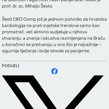
prof. dr. sc. Mihajlo Šesto.
Šesti CRO Comp još je jednom potvrdio da hrvatska
kardiologija ne prati svjetske trendove samo kao
promatrač, već aktivno sudjeluje u njihovu
stvaranju, a znanja i iskustva razmijenjena na Braču
u konačnici se pretvaraju u ono što je najvažnije –
sigurnije liječenje i bolje ishode za pacijente.
PODIJELI