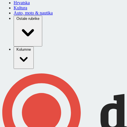
Hrvatska
Kultura
Auto, moto & nautika
Ostale rubrike
Kolumne