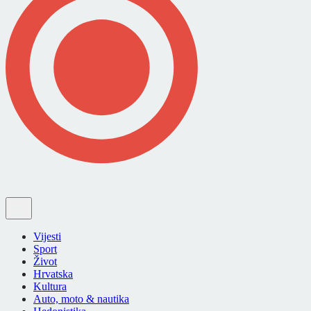
Vijesti
Sport
Život
Hrvatska
Kultura
Auto, moto & nautika